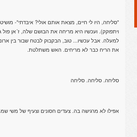
"סליחה, היו לי חיים, מצאת אותם אולי? איבדתי"- מושיטה
ויתפוקק). ועכשיו היא מריחה את הבושם שלה, ז´אן פול גו
למעלה. אבל עכשיו... טוב, הבקבוק לבטח שבור בין אר
את הריח כבר לא מריחים. האש משתלטת.
סליחה. סליחה. סליחה
אפילו לא מרגישה בה. צעדים חסונים וצעיף של משי שמת