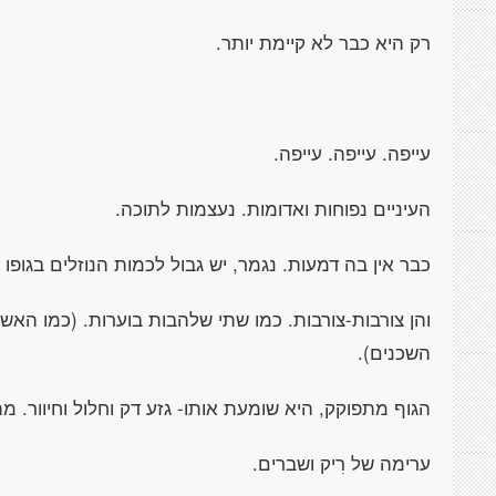
רק היא כבר לא קיימת יותר.
עייפה. עייפה. עייפה.
העיניים נפוחות ואדומות. נעצמות לתוכה.
כבר אין בה דמעות. נגמר, יש גבול לכמות הנוזלים בגופו
והן צורבות-צורבות. כמו שתי שלהבות בוערות. (כמו ה
השכנים).
הגוף מתפוקק, היא שומעת אותו- גזע דק וחלול וחיוור. 
ערימה של רִיק ושברים.