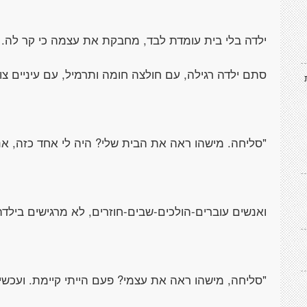
ילדה בלי בית עומדת לבד, מחבקת את עצמה כי קר לה.
סתם ילדה רגילה, עם חולצה חומה ותרמיל, עם עיניים צו
"סליחה. מישהו ראה את הבית שלי? היה לי אחד כזה, אנ
ואנשים עוברים-הולכים-שבים-חוזרים, לא מרגישים בילדה
"סליחה, מישהו ראה את עצמי? פעם הייתי קיימת. ועכשי