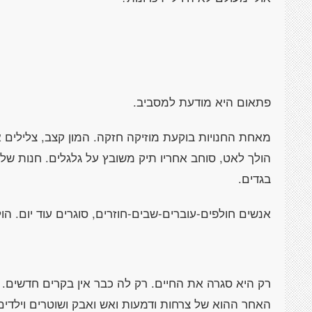
פתאום היא מודעת למסביב.
מאחת החנויות בוקעת מוזיקה חזקה. המון קצב, צלילים א
הולך לאט, סוחב אחריו תיק משובץ על גלגלים. חנות של 
בגדים.
אנשים חולפים-עוברים-שבים-חוזרים, סוגרים עוד יום. הו
רק היא סגרה את החיים. רק לה כבר אין בקרים חדשים. 
האחר ההוא של צרחות ודמעות ואש ואבק ושוטרים וילדים ו