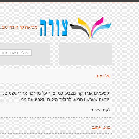
מביאה לך חומר טוב.
טל רעות
"לפעמים אני ריקה מצבע, כמו ציור על מדרכה אחרי גשמים,
ויודעת שעכשיו הרגע, להוליד מילים" (אחינועם ניני)
לקט יצירות
בוא, אהוב