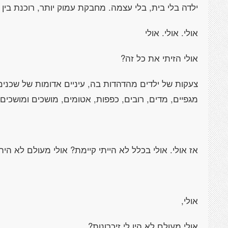
ילדה בלי בית, בלי עצמה. מחבקת עמוק יותר, רוכנת בין
אולי. אולי. אולי
אולי הזיתי את כל זה?
צעקות של ילדים מהדהדות בה, עיניים אדומות של שכנים, 
מגפיים, מדים, רובים, כפפות, אטומים, מושכים ומושכים 
אז אולי. אולי בכלל לא הייתי קיימת? אולי מעולם לא היה לי
אולי,
אולי מעולם לא היו לי זיכרונות?