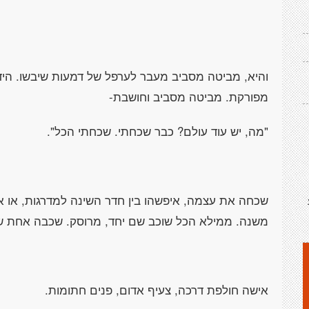
והיא, מביטה מסביב מעבר לערפל של דמעות שיבשו. הידי
מפורקת. מביטה מסביב וחושבת-
"מה, יש עוד עולם? כבר שכחתי. שכחתי הכל".
שכחה את עצמה, איפשהו בין חדר השינה למדרגות, או או
משנה. ממילא הכל שוכב שם יחד, מרוסק. שכבה אחת של
אישה חולפת דרכה, צעיף אדום, פנים חתומות.