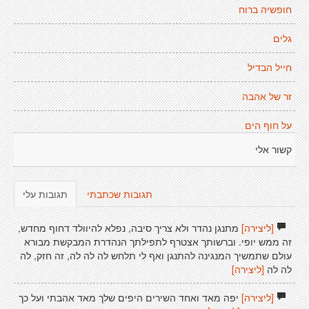
חופשיה ברוח
גלים
חייל הבדיל
זר של אהבה
על חוף הים
קשור אלי
תגובות שכתבתי
תגובות עלי
[ליצירה]
מתנגן נהדר ולא צריך סיבה, נפלא להיוולד דחוף מחדש,
זה ממש יופי. וברשותך אצטרף לתפילתך הנהדרת המבקשת מבורא
עולם שתמשיך המנגינה להתנגן ואף לי תלחש לה לה לה, זה חזק, לה
לה לה
[ליצירה]
[ליצירה]
יפה מאד ואחד השירים היפים שלך מאד אהבתי ועל כך