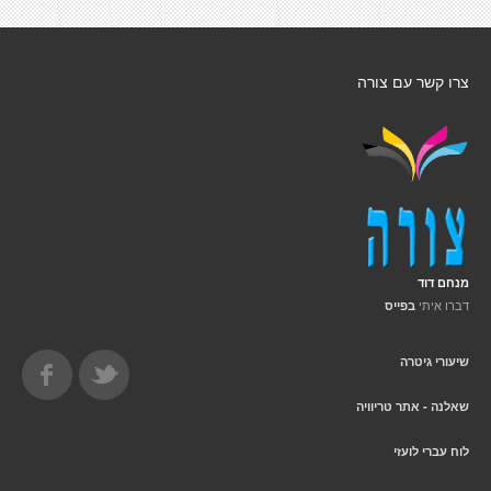
צרו קשר עם צורה
מנחם דוד
דברו איתי
בפייס
שיעורי גיטרה
שאלנה - אתר טריוויה
לוח עברי לועזי