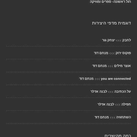
רגל ראשונה- ספרים ומוזיקה
דוגמית מדפי היצירות
>>>
לחבק
יצחק גור
>>>
פוקוס ירוק
מנחם דוד
>>>
אוצר מילים
מנחם דוד
>>>
you are connected
מנחם דוד
>>>
על הכתיבה
לבנה אדלר
>>>
תפילה
לבנה אדלר
>>>
השתחוויה
מנחם דוד
כמה מהיוצרים