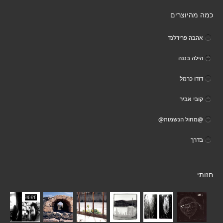
כמה מהיוצרים
אהבה פרידלנד
הילה בננה
דודו כרמל
קובי אביר
@מחול הנשמות@
בדרך
חזותי