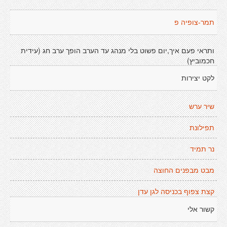
תמר-צופיה פ
ותראי פעם איך,יום פשוט בלי מנהג עד הערב הופך ערב חג (עידית
חכמוביץ)
לקט יצירות
שיר ערש
תפילונת
נר תמיד
מבט מבפנים החוצה
קצת צפוף בכניסה לגן עדן
קשור אלי