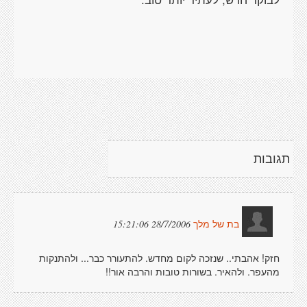
תגובות
28/7/2006 15:21:06
בת של מלך
חזק! אהבתי.. שנזכה לקום מחדש. להתעורר כבר... ולהתנקות
מהעפר. ולהאיר. בשורות טובות והרבה אור!!