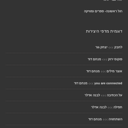
רגל ראשונה- ספרים ומוזיקה
דוגמית מדפי היצירות
>>>
לחבק
יצחק גור
>>>
פוקוס ירוק
מנחם דוד
>>>
אוצר מילים
מנחם דוד
>>>
you are connected
מנחם דוד
>>>
על הכתיבה
לבנה אדלר
>>>
תפילה
לבנה אדלר
>>>
השתחוויה
מנחם דוד