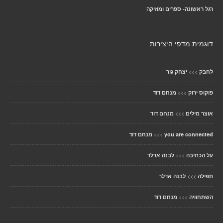
רגל ראשונה- ספרים ומוזיקה
דוגמית מדפי היצירות
>>>
לחבק
יצחק גור
>>>
פוקוס ירוק
מנחם דוד
>>>
אוצר מילים
מנחם דוד
>>>
you are connected
מנחם דוד
>>>
על הכתיבה
לבנה אדלר
>>>
תפילה
לבנה אדלר
>>>
השתחוויה
מנחם דוד