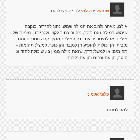
לגבי שמש לוהט
שמואל ירושלמי
אולם, מאחר ולרוב את המילה שמש, נהוג להגדיר, כנקבה,
שימוש במילה זאת בזכר, מהווה כתיב לקוי. ולגבי דו - מיניות של
מילים, אז למיטב ידיעתי, כל המילים ממין נקבה חסרי סיומת
נקבית, הן יכולות להופיע הן כנקבה והן כזכר. למשל: תהומות -
תהומים; או למשל: דרך, שזאת מילה ממין בי, שיכולה להזדווג
היטב, הן עם זכרים והן עם נקבות.
פלוני אלמוני
למה לטרוח.....