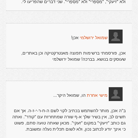
ולא "זיעקי", "מִסְפְרי" ולא "מִסְפַרי". שני דברים שהפריעו לי.
אכן!
שמואל ירושלמי
אכן, פורסמתי ברשימות תפוצה מאנטרקטיקה וכן באתרים,
שעוסקים בנושא. בברכה! שמואל ירושלמי
הו, שמואל היקר...
מישי אחרת
ב"ה אכן, מותר להשתמש בכתיב לקוי לשם ה-ח-ר-י-ז-ה. אך אם
תשים לב, אין בשיר שלך א-ף שורה שמתחרזת עם "קודר". ואתה
גם כותב "זיעקי" במקום "זעקי". מכאן שאתה טועה סתם, פשוט
כי אינך יודע לכתוב נכון, ולא לשום תכלית נעלה ומשגבת.