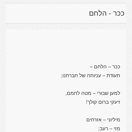
ככר - הלחם