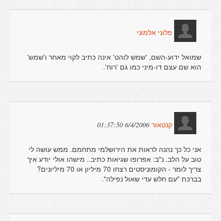
פלוני אלמוני
שמואל ידוע-השם, 'שמש לוהט' אינה כתיב לקוי מאחר ו'שמש'
הוא שם עצם דו-מיני כמו גם 'רוח'.
6/4/2006 01:37:50
קנטאור
אני כל כך נהנה לראות את הירושלמי מתחמם. ממש עושה לי
טוב על הלב. נ"ב: אפרופו שגיאות כתיב.. מישהו אולי יודע איך
צריך לומר - הקומוניסטים רצחו 70 מיליון או 70 מיליונים?
בברכת "עם חלש עדי שאול נפילה".