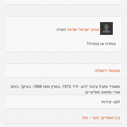
הערה:
אוהב ישראל ישראל
צוחרה או צוהרה?
שמואל ירושלמי
משורר ופעיל ציבור ידוע. יליד 1972. בארץ מאז 1988. בעיקר, כותב
שירי-מחאה פוליטיים
לקט יצירות
בין השפיים, זהבי - חול