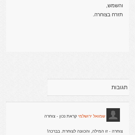
תגובות
קראת נכון - צוחרה
שמואל ירושלמי
צוחרה - זו המילה, והכוונה לצוחרת. בברכה!