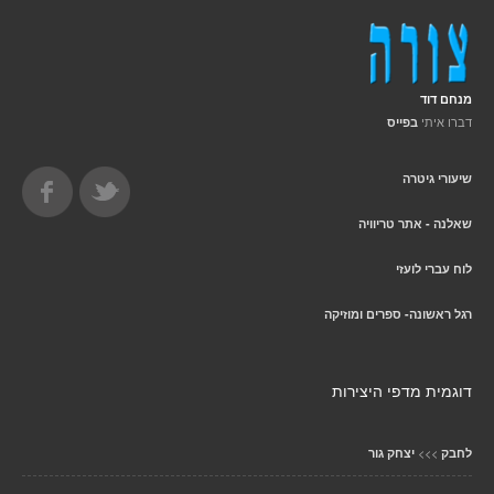
מנחם דוד
דברו איתי
בפייס
שיעורי גיטרה
שאלנה - אתר טריוויה
לוח עברי לועזי
רגל ראשונה- ספרים ומוזיקה
דוגמית מדפי היצירות
>>>
לחבק
יצחק גור