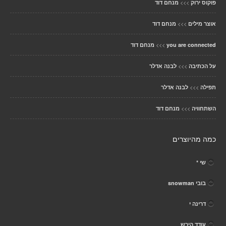
>>>
פוקוס ירוק
מנחם דוד
>>>
אוצר מילים
מנחם דוד
>>>
you are connected
מנחם דוד
>>>
על הכתיבה
לבנה אדלר
>>>
תפילה
לבנה אדלר
>>>
השתחוויה
מנחם דוד
כמה מהיוצרים
שי *
בובי snowman
דרינה י
עודד הירש