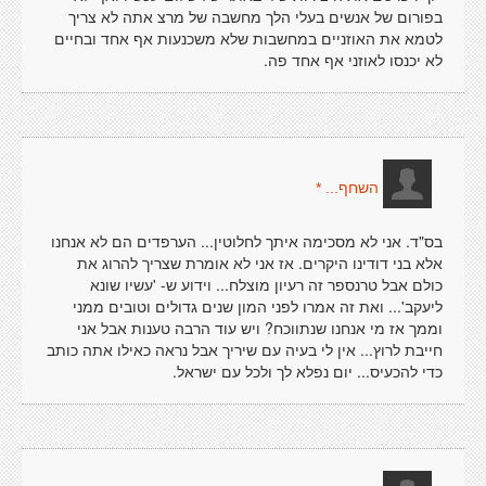
בפורום של אנשים בעלי הלך מחשבה של מרצ אתה לא צריך
לטמא את האוזניים במחשבות שלא משכנעות אף אחד ובחיים
לא יכנסו לאוזני אף אחד פה.
השחף... *
בס"ד. אני לא מסכימה איתך לחלוטין... הערפדים הם לא אנחנו
אלא בני דודינו היקרים. אז אני לא אומרת שצריך להרוג את
כולם אבל טרנספר זה רעיון מוצלח... וידוע ש- 'עשיו שונא
ליעקב'... ואת זה אמרו לפני המון שנים גדולים וטובים ממני
וממך אז מי אנחנו שנתווכח? ויש עוד הרבה טענות אבל אני
חייבת לרוץ... אין לי בעיה עם שיריך אבל נראה כאילו אתה כותב
כדי להכעיס... יום נפלא לך ולכל עם ישראל.