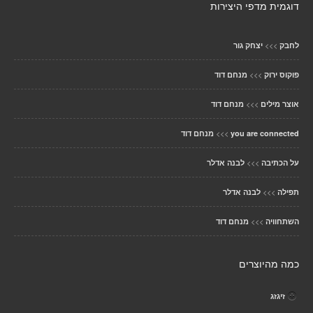
דוגמית מדפי היצירות
>>>
לחבק
יצחק גור
>>>
פוקוס ירוק
מנחם דוד
>>>
אוצר מילים
מנחם דוד
>>>
you are connected
מנחם דוד
>>>
על הכתיבה
לבנה אדלר
>>>
תפילה
לבנה אדלר
>>>
השתחוויה
מנחם דוד
כמה מהיוצרים
זיגזג