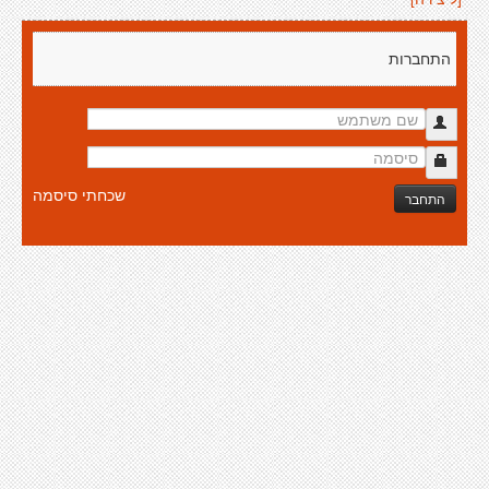
התחברות
שכחתי סיסמה
התחבר