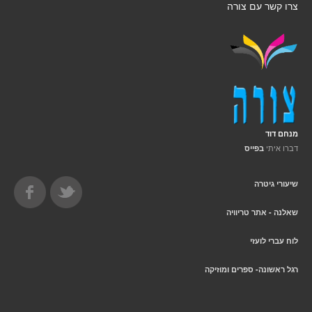
צרו קשר עם צורה
מנחם דוד
דברו איתי
בפייס
שיעורי גיטרה
שאלנה - אתר טריוויה
לוח עברי לועזי
רגל ראשונה- ספרים ומוזיקה