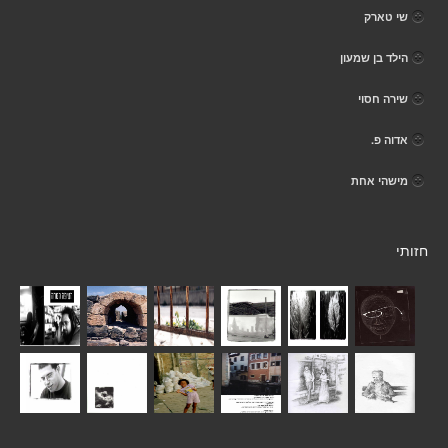
שי טארק
הילד בן שמעון
שירה חסוי
אדוה פ.
מישהי אחת
חזותי