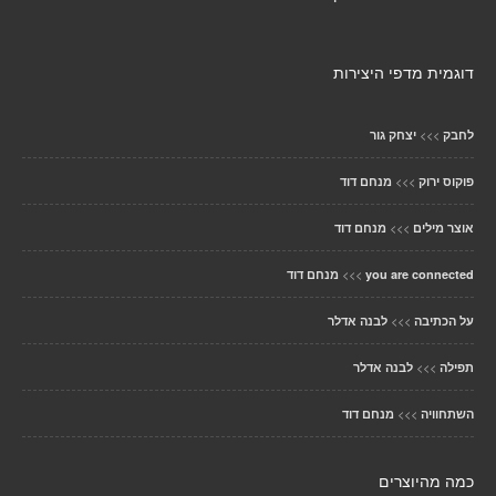
דוגמית מדפי היצירות
>>>
לחבק
יצחק גור
>>>
פוקוס ירוק
מנחם דוד
>>>
אוצר מילים
מנחם דוד
>>>
you are connected
מנחם דוד
>>>
על הכתיבה
לבנה אדלר
>>>
תפילה
לבנה אדלר
>>>
השתחוויה
מנחם דוד
כמה מהיוצרים