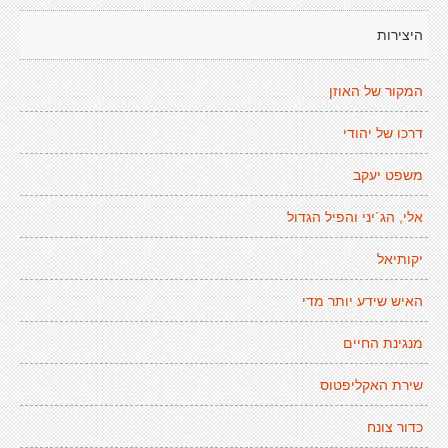
היצירות
המקור של האוזן
דרכו של יהודי
משפט יעקב
אלי, הג´יני והפיל הגדול
יקותיאל
האיש שידע יותר מדי
מנגינת החיים
שירת האקליפטוס
כדור צונח