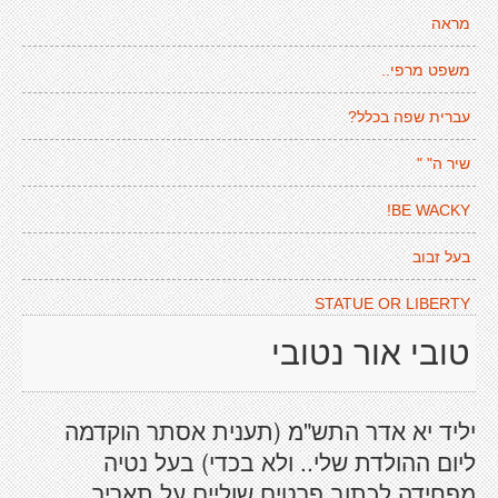
מראה
משפט מרפי..
עברית שפה בכלל?
שיר ה" "
BE WACKY!
בעל זבוב
STATUE OR LIBERTY
טובי אור נטובי
יליד יא אדר התש"מ (תענית אסתר הוקדמה
ליום ההולדת שלי.. ולא בכדי) בעל נטיה
מפחידה לכתוב פרטים שוליים על תאריך