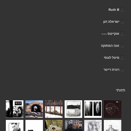
Ruth B
ישראלה דגן
אוקיינוס ~~~
אנה המתוקה
מיטל לוגסי
רונית רייטר
חזותי