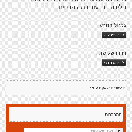
הלידה.. ו.. עוד כמה פרטים..
גלגול בטבע
לדף היצירה >>
וידויו של שונה
לדף היצירה >>
קישורים שאקח עימי
התחברות