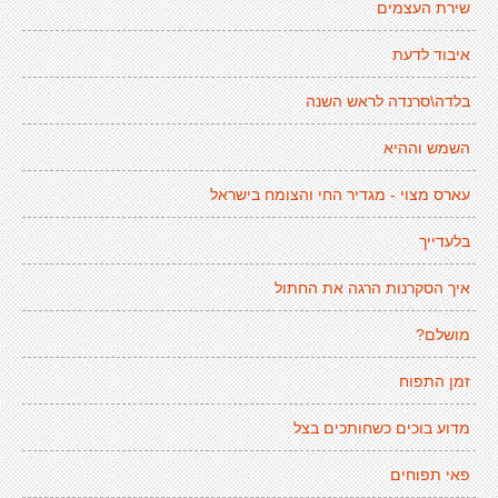
שירת העצמים
איבוד לדעת
בלדה\סרנדה לראש השנה
השמש וההיא
עארס מצוי - מגדיר החי והצומח בישראל
בלעדייך
איך הסקרנות הרגה את החתול
מושלם?
זמן התפוח
מדוע בוכים כשחותכים בצל
פאי תפוחים