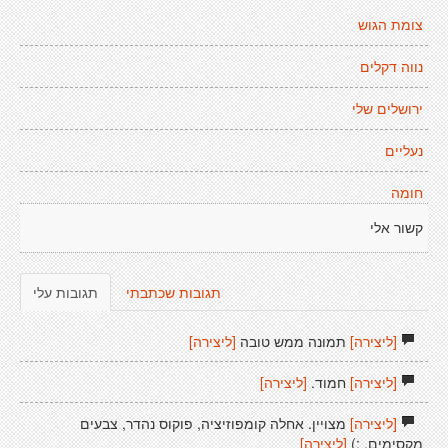
צומת הגוש
נווה דקלים
ירושלים שלי
נעליים
חומה
קשור אלי
תגובות שכתבתי
תגובות עלי
[ליצירה]
תמונה ממש טובה
[ליצירה]
[ליצירה]
חמוד.
[ליצירה]
[ליצירה]
מצויין. אחלה קומפוזיציה, פוקוס נהדר, צבעים
מקסימים. :)
[ליצירה]