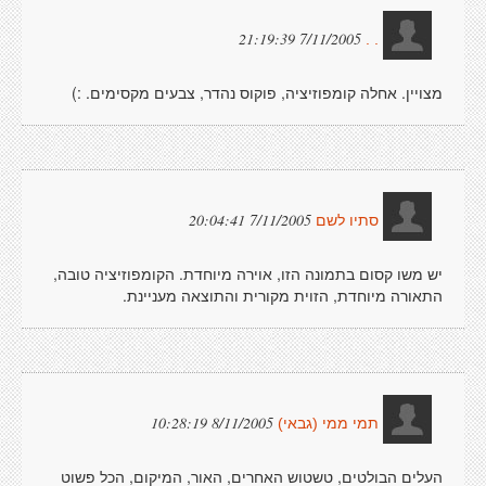
7/11/2005 21:19:39
. .
מצויין. אחלה קומפוזיציה, פוקוס נהדר, צבעים מקסימים. :)
7/11/2005 20:04:41
סתיו לשם
יש משו קסום בתמונה הזו, אוירה מיוחדת. הקומפוזיציה טובה,
התאורה מיוחדת, הזוית מקורית והתוצאה מעניינת.
8/11/2005 10:28:19
תמי ממי (גבאי)
העלים הבולטים, טשטוש האחרים, האור, המיקום, הכל פשוט