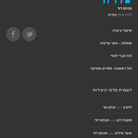
מנחם דוד
דברו איתי
בפייס
שיעורי גיטרה
שאלנה - אתר טריוויה
לוח עברי לועזי
רגל ראשונה- ספרים ומוזיקה
דוגמית מדפי היצירות
>>>
לחבק
יצחק גור
>>>
פוקוס ירוק
מנחם דוד
>>>
אוצר מילים
מנחם דוד