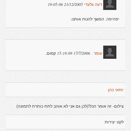
21/12/2005 19:05:06
דעה גלעדי
יפהיפה. המשך להנות אותנו.
קסום.
17/7/2006 15:18:09
עומר .
יוחאי כהן
צילום- זה אומר הכל!(לכן גם אני לא אוהב לתת כותרת לתמונה)
לקט יצירות