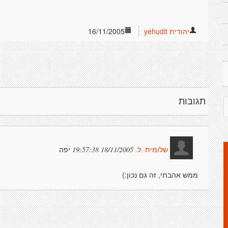
יהודית yehudit
16/11/2005
תגובות
יפה
18/11/2005 19:57:38
שלומית .ל.
ממש אהבתי, זה גם נכון:)