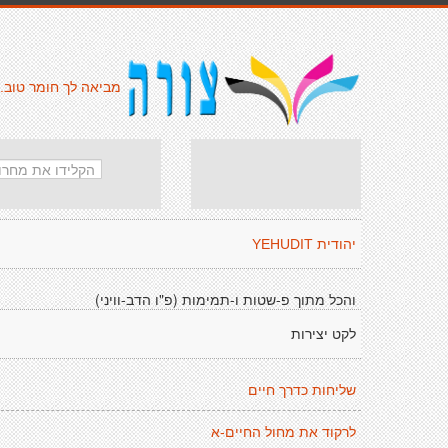
מביאה לך חומר טוב.
יהודית YEHUDIT
והכל מתוך פ-שטות ו-תמימות (פ"ו הדב-וויני)
לקט יצירות
שליחות כדרך חיים
לרקוד את מחול החיים-א