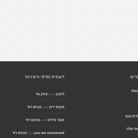
רים
דוגמית מדפי היצירות
מלו
>>>
לחבק
יצחק גור
>>>
פוקוס ירוק
מנחם דוד
נדלבאום
>>>
אוצר מילים
מנחם דוד
אריאלה
>>>
you are connected
מנחם דוד