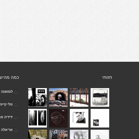
חזותי
כמה מהיוצ
לומשנה ג
טלי קייזר
ידידיה מ
אריאלה 