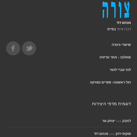
מנחם דוד
דברו איתי
בפייס
שיעורי גיטרה
שאלנה - אתר טריוויה
לוח עברי לועזי
רגל ראשונה- ספרים ומוזיקה
דוגמית מדפי היצירות
>>>
לחבק
יצחק גור
>>>
פוקוס ירוק
מנחם דוד