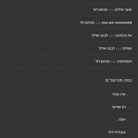
>>>
אוצר מילים
מנחם דוד
>>>
you are connected
מנחם דוד
>>>
על הכתיבה
לבנה אדלר
>>>
תפילה
לבנה אדלר
>>>
השתחוויה
מנחם דוד
כמה מהיוצרים
ארז זונדר
רון שוייצר
יעלה .
ענבלית לית