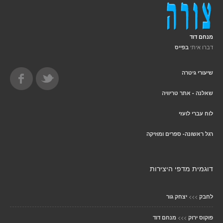
מנחם דוד
דברו איתי
בפייס
שיעורי גיטרה
שאלנה - אתר טריוויה
לוח עברי לועזי
רגל ראשונה- ספרים ומוזיקה
דוגמית מדפי היצירות
>>>
לחבק
יצחק גור
>>>
פוקוס ירוק
מנחם דוד