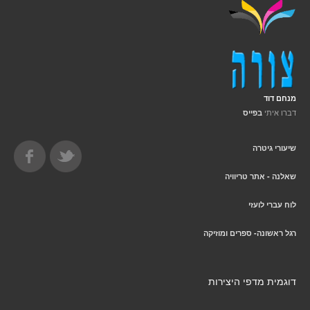
מנחם דוד
דברו איתי
בפייס
שיעורי גיטרה
שאלנה - אתר טריוויה
לוח עברי לועזי
רגל ראשונה- ספרים ומוזיקה
דוגמית מדפי היצירות