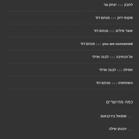
>>>
לחבק
יצחק גור
>>>
פוקוס ירוק
מנחם דוד
>>>
אוצר מילים
מנחם דוד
>>>
you are connected
מנחם דוד
>>>
על הכתיבה
לבנה אדלר
>>>
תפילה
לבנה אדלר
>>>
השתחוויה
מנחם דוד
כמה מהיוצרים
שמואל בירנבאום
יהונתן שילה