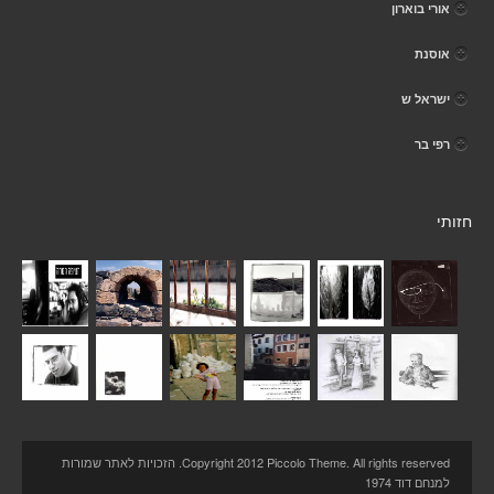
אורי בוארון
אוסנת
ישראל ש
רפי בר
חזותי
Copyright 2012 Piccolo Theme. All rights reserved. הזכויות לאתר שמורות
למנחם דוד 1974