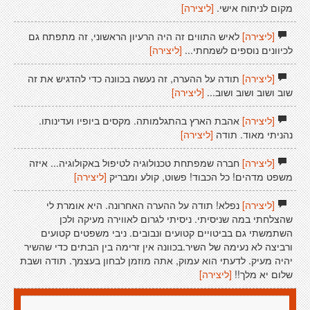
מקום לניתוח אישי.
[ליצירה]
[ליצירה]
לאיש התווים זה היה הרעיון הראשוני, זה מתפתח גם
לכיוונים נוספים לשמחתי...
[ליצירה]
[ליצירה]
תודה על ההערה, זה נעשה בכוונה כדי להדגיש את זה
שוב ושוב ושוב ושוב...
[ליצירה]
[ליצירה]
אהבת הארץ בהתגלמותה. מקסים ביופיו ועדינותו.
נהניתי מאוד. תודה
[ליצירה]
[ליצירה]
חברה שמפתחת טכנולוגיה לטיפול באקולוגיה... איזה
משפט מדהים! כל הכבוד! פשוט, קולע ומבריק
[ליצירה]
[ליצירה]
נפלא! תודה על ההערה האחרונה. היא אומרת לי
שהצלחתי במה שניסיתי. ניסיתי לגרום לאווירה מעיקה ולכן
השתמשתי גם בביטויים קטועים ונבובים. ניבי משפטים קטועים
ורביצה לא נעימה של השיר.בכוונה אין זרימה בין הבתים כדי שהשיר
יהיה מעיק. לדעתי הוא עמוק, אתה מוזמן לבחון בעצמך. תודה ושבת
שלום יא מלך!!
[ליצירה]