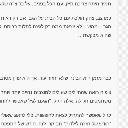
תמיד היתה צריכה תיק, עם הכל בפנים. על כל צרה שלא
כמו צב, צחק הולכת עם כל הבית על הגב. אם רק ראית 
הגב – מָמֵש – לא יוצאת ממנו רק לגינה לתלות כביסה ו
שהיא מבקשת…
כבר מזמן היא הבינה שלא יחזור עוד. אך היא עדין מסרב
צופיה רואה שהחיילים שעולים למוצבים נהיים יותר ויותר
משתמטים חלילה, אלה הגיל, "הגענו לגיל שאפשר להתח
לגיל שאפשר להתחיל לצאת לחופשות. בלי לדאוג שאולי ז
"חודש של חזרה לילדות" הם קרו לזה. חודש של התפקרו