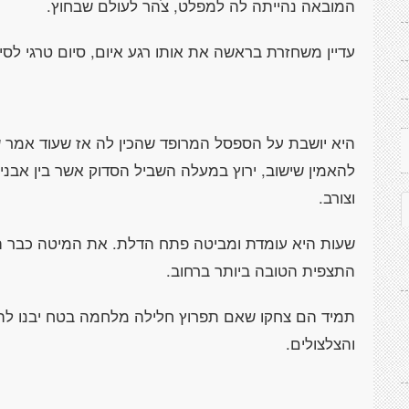
המובאה נהייתה לה למפלט, צֹהר לעולם שבחוץ.
עדיין משחזרת בראשה את אותו רגע איום, סיום טרגי לסיפו
היא יושבת על הספסל המרופד שהכין לה אז שעוד אמר 
להאמין שישוב, ירוץ במעלה השביל הסדוק אשר בין אבניו 
וצורב.
שעות היא עומדת ומביטה פתח הדלת. את המיטה כבר הזיז
התצפית הטובה ביותר ברחוב.
תמיד הם צחקו שאם תפרוץ חלילה מלחמה בטח יבנו לה
והצלצולים.