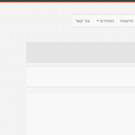
הרשמה
נספחים
צור קשר