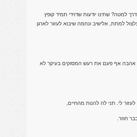
רך למטה? שתינו יודעות שדוידי תמיד קופץ
צלצול למתת, אלישיב ונחמה שיבוא לעזור לארגן
א אהבה אף פעם את רעש המסוקים בעיקר לא
עזור לי. תני לה להנות מהחיים,
ר חוזר.