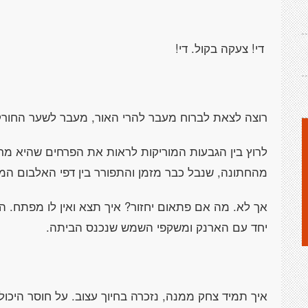
די! צעקה בקול. די!
רוצה לצאת לברוח מעבר להרי האור, מעבר לשער החורק, 
לרוץ בין הגבעות המוריקות לראות את הפרחים שהיא מרי
מהחתונה, שנבל כבר מזמן והתפורר בין דפי האלבום המ
אך לא. מה אם פתאום יחזור? איך תצא ואין לו מפתח. ה
יחד עם הארנק ומשקפי השמש שנכנס הביתה.
איך תמיד צחק ממנה, נזכרה בחיוך עצוב. על חוסר היכו