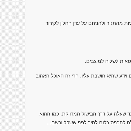
יות מהתנור ולהניחם על עדן החלון לקירור
סאות לשלוח למוצבים.
 וידע שהיא חושבת עליו. הרי זה האוכל האהוב
עד שעלה על דרך הבישול המדויקת. כמו ההוא
ה להכניס כלום לסיר לפני ששקל ורשם…