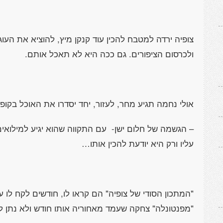
צופיה ירדה למטבח להכין עוד קנקן מיץ, להוציא את העוג
ולכרסום הציפורים. גם ככה היא לא תאכל אותם.
אולי נחמה תגיע מחר, לעזור, יחד יסדרו את האוכל בקופ
– הגשמה של חלום ישן- עם התקווה שהוא יגיע למילואים
עליו ורק היא יודעת להכין אותו…
"המתכון הסודי של צופיה" הם קראו לו, חודשים לקח לו 
"מפנטונלה" צחקה שעמד מאחוריה אותו חודש ולא נתן ל