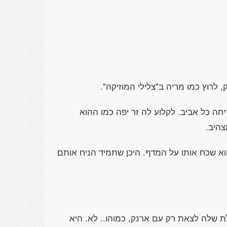
לרוץ כמו מריה ב"צלילי המוזיקה".
חה כל אביב. לקלוע לה זר יפה כמו ההוא
צהיב.
וא שכח אותו על המדף. היכן שתמיד הניח אותם
לת שלה לצאת רק עם ארנק, כמוהו.. לא. היא