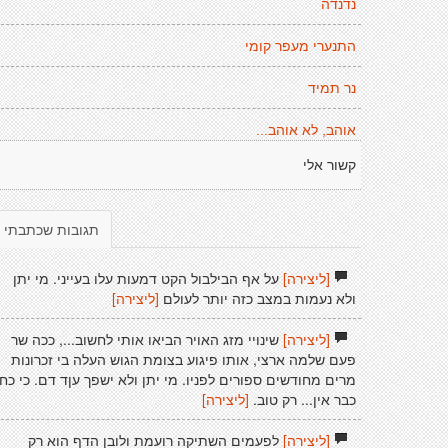
נדנדה
התנערי מעפר קומי
נר תמיד
אוהב, לא אוהב...
קשור אלי
תגובות שכתבתי
[ליצירה]
על אף הבילבול הקט דמעות עלו בעייני. מי יתן
ולא נעמות במצב כזה יותר לעולם
[ליצירה]
[ליצירה]
שינויי מזג האויר הביאו אותי לחשוב..., ככה שר
פעם שלמה ארצי, אותו פיגוע בצומת הגוש העלה בי זכרונות
מרים מחודשים ספורים לפניו. מי יתן ולא ישפך עןד דם. כי כח
כבר אין... רק טוב.
[ליצירה]
[ליצירה]
לפעמים השתיקה רועמת ולובן הדף הוא רק