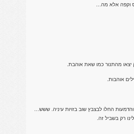
רס וקפה אלא מה…
ק יצאו מהתנור כמו שאת אוהבת.
ים אוהבות.
הדמעות החלו לבצבץ שוב בזויות עיניה. ששש…
נו רק בשביל זה.