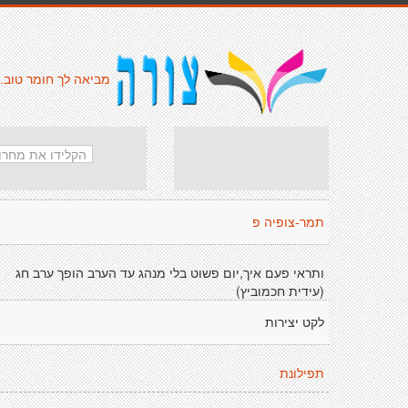
מביאה לך חומר טוב.
תמר-צופיה פ
ותראי פעם איך,יום פשוט בלי מנהג עד הערב הופך ערב חג
(עידית חכמוביץ)
לקט יצירות
תפילונת