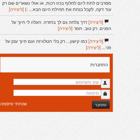
מסרבים לתת ליום לחלוף בכזו רכות, או אולי נשארים שם רק
עוד דקה, לקבל בנחת את תחילת היום הבא... :)
[ליצירה]
[ליצירה]
דרך צלחה גם לך בחזרה. העלה לי חיוך על
הפנים. רק טוב. תמר
[ליצירה]
[ליצירה]
כמו קישון... רק בלי הטלוויזה ועם חיוך ענק על
פני...
[ליצירה]
התחברות
שכחתי סיסמה
התחבר