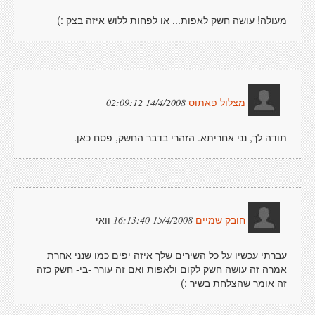
מעולה! עושה חשק לאפות... או לפחות ללוש איזה בצק :)
14/4/2008 02:09:12
מצלול פאתוס
תודה לך, נני אחריתא. הזהרי בדבר החשק, פסח כאן.
וואי
15/4/2008 16:13:40
חובק שמיים
עברתי עכשיו על כל השירים שלך איזה יפים כמו שנני אחרת
אמרה זה עושה חשק לקום ולאפות ואם זה עורר -בי- חשק כזה
זה אומר שהצלחת בשיר :)