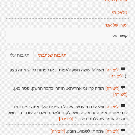
מלאכותי
עִקַרוֹ שֵׁל אִכָּר
קשור אלי
תגובות שכתבתי
תגובות עלי
[ליצירה]
מעולה! עושה חשק לאפות... או לפחות ללוש איזה בצק
:)
[ליצירה]
[ליצירה]
תודה לך, נני אחריתא. הזהרי בדבר החשק, פסח כאן.
[ליצירה]
[ליצירה]
וואי עברתי עכשיו על כל השירים שלך איזה יפים כמו
שנני אחרת אמרה זה עושה חשק לקום ולאפות ואם זה עורר -בי- חשק
כזה זה אומר שהצלחת בשיר :)
[ליצירה]
[ליצירה]
שמחתי לשמוע, חובק.
[ליצירה]