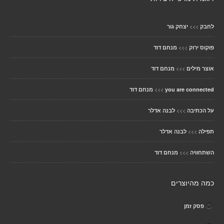
>>>
לחבק
יצחק גור
>>>
פוקוס ירוק
מנחם דוד
>>>
אוצר מילים
מנחם דוד
>>>
you are connected
מנחם דוד
>>>
על הכתיבה
לבנה אדלר
>>>
תפילה
לבנה אדלר
>>>
השתחוויה
מנחם דוד
כמה מהיוצרים
פסק זמן