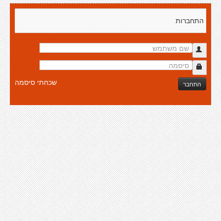
התחברות
שכחתי סיסמה
התחבר