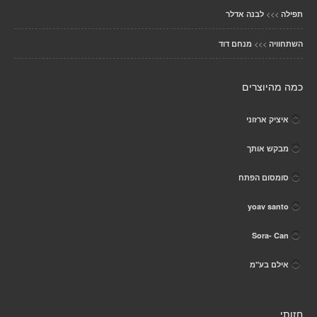
>>>
תפילה
לבנה אדלר
>>>
השתחוויה
מנחם דוד
כמה מהיוצרים
איציק ארזוני
מבקש אותך
סומסום הפתח
yoav santo
Sora- Can
אילם בע"מ
חזותי