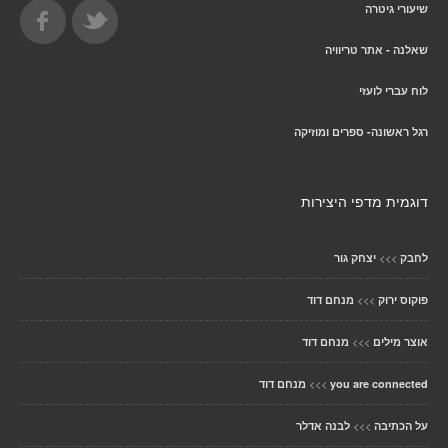
שיעורי גיטרה
שאלנה - אתר טריוויה
לוח עברי לועזי
רגל ראשונה- ספרים ומוזיקה
דוגמית מדפי היצירות
>>>
לחבק
יצחק גור
>>>
פוקוס ירוק
מנחם דוד
>>>
אוצר מילים
מנחם דוד
>>>
you are connected
מנחם דוד
>>>
על הכתיבה
לבנה אדלר