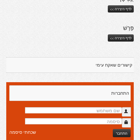
לדף היצירה >>
פָּרָשׁ
לדף היצירה >>
קישורים שאקח עימי
התחברות
שכחתי סיסמה
התחבר