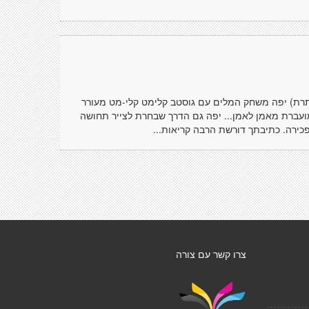
כותרת) יפה משחק המלים עם גוסטב קלימט קלי-מט מעורר
מועברת מאמן לאמן... יפה גם הדרך שבחרת לצייר תחושה
כירה. כתיבתך דורשת הרבה קריאות...
צרו קשר עם צורה