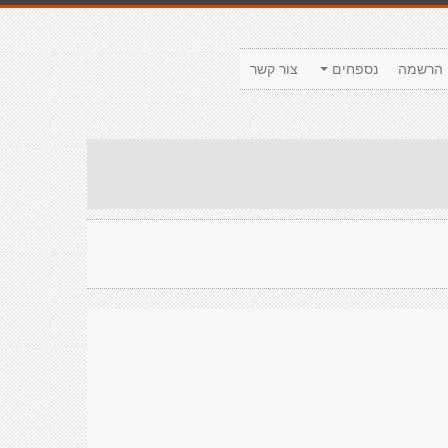
הרשמה
נספחים
צור קשר