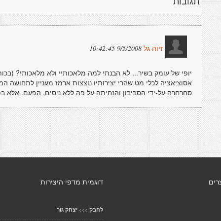
תגובות
9/5/2008 10:42:45
זיוה גל
יופי של עומק בשיר... לא הבנתי למה מלאכותיי ולא מלאכותי? (ב
אסוציאציה לכלי מט שהרי יצירותיו נוצצות ארמז מעניין לתחושה ה
סחרחרה על-ידי הסביבון והנחיתה על פה ללא ניסים, הפעם. אלא בפ
רים
דוגמית מדפי היצירות
>>>
לחבק
יצחק גור