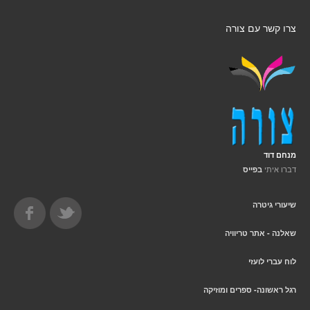
צרו קשר עם צורה
מנחם דוד
דברו איתי
בפייס
שיעורי גיטרה
שאלנה - אתר טריוויה
לוח עברי לועזי
רגל ראשונה- ספרים ומוזיקה