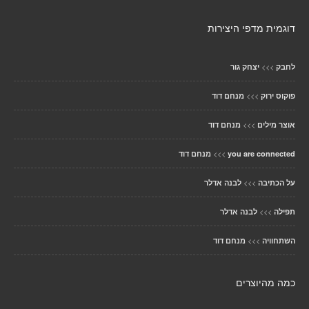
דוגמית מדפי היצירות
>>>
לחבק
יצחק גור
>>>
פוקוס ירוק
מנחם דוד
>>>
אוצר מילים
מנחם דוד
>>>
you are connected
מנחם דוד
>>>
על הכתיבה
לבנה אדלר
>>>
תפילה
לבנה אדלר
>>>
השתחוויה
מנחם דוד
כמה מהיוצרים