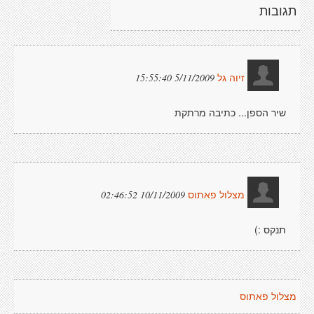
תגובות
5/11/2009 15:55:40
זיוה גל
שיר הספן... כתיבה מרתקת
10/11/2009 02:46:52
מצלול פאתוס
תנקס :)
מצלול פאתוס