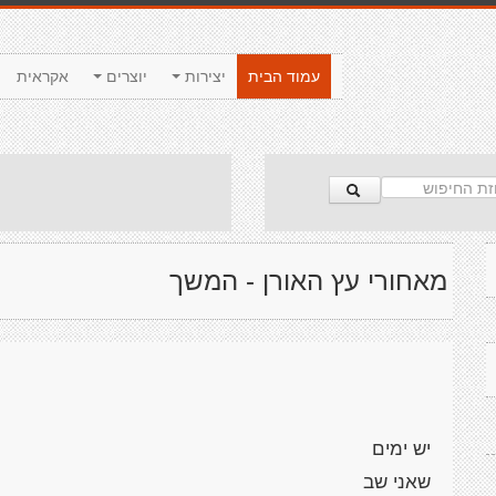
עמוד הבית
יצירות
יוצרים
אקראית
מאחורי עץ האורן - המשך