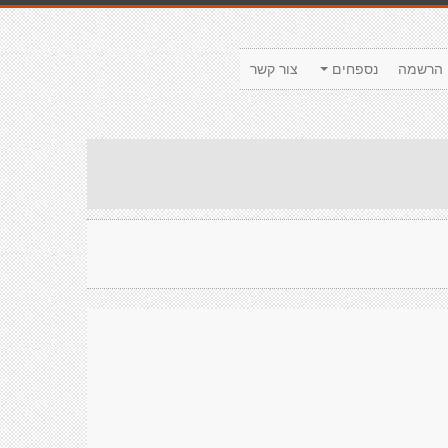
הרשמה
נספחים
צור קשר