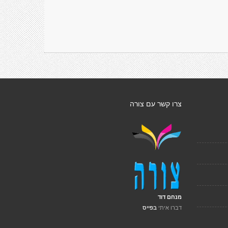
צרו קשר עם צורה
מנחם דוד
דברו איתי
בפייס