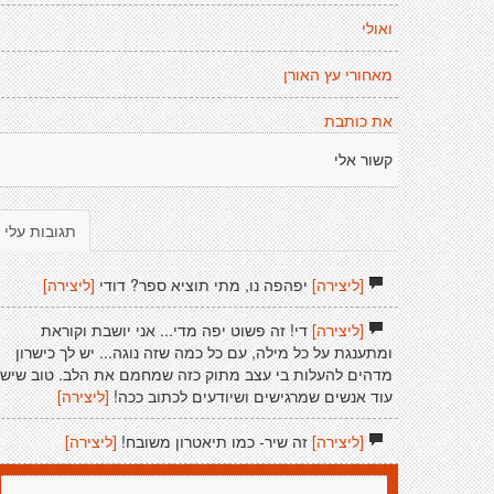
ואולי
מאחורי עץ האורן
את כותבת
קשור אלי
תגובות עלי
[ליצירה]
יפהפה נו, מתי תוציא ספר? דודי
[ליצירה]
[ליצירה]
די! זה פשוט יפה מדי... אני יושבת וקוראת
ומתענגת על כל מילה, עם כל כמה שזה נוגה... יש לך כישרון
מדהים להעלות בי עצב מתוק כזה שמחמם את הלב. טוב שיש
עוד אנשים שמרגישים ושיודעים לכתוב ככה!
[ליצירה]
[ליצירה]
זה שיר- כמו תיאטרון משובח!
[ליצירה]