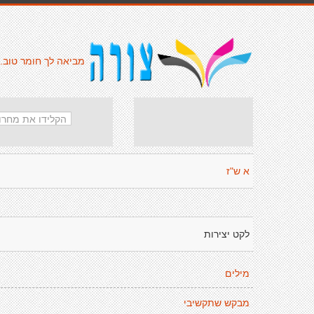
מביאה לך חומר טוב.
א ש"ז
לקט יצירות
מילים
מבקש שתקשיבי