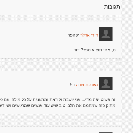
תגובות
יפהפה
דודי אדלר
נו, מתי תוציא ספר? דודי
די!
מערכת צורה
זה פשוט יפה מדי... אני יושבת וקוראת ומתענגת על כל מילה, עם כל
מתוק כזה שמחמם את הלב. טוב שיש עוד אנשים שמרגישים ושיודעי