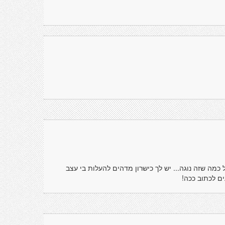
 כמה שזה נוגה... יש לך כישרון מדהים להעלות בי עצב
ם לכתוב ככה!