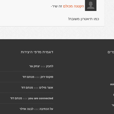
זה שיר-
הקטנה מכולם
כמו תיאטרון משובח!
רים
דוגמית מדפי היצירות
>>>
לחבק
יצחק גור
>>>
פוקוס ירוק
מנחם דוד
mi
>>>
אוצר מילים
מנחם דוד
>>>
you are connected
מנחם דוד
ר
>>>
על הכתיבה
לבנה אדלר