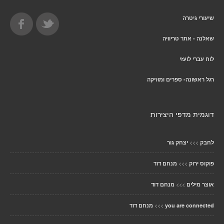
שיעורי גיטרה
שאלנה - אתר טריוויה
לוח עברי לועזי
רגל ראשונה- ספרים ומוזיקה
דוגמית מדפי היצירות
>>>
לחבק
יצחק גור
>>>
פוקוס ירוק
מנחם דוד
>>>
אוצר מילים
מנחם דוד
>>>
you are connected
מנחם דוד