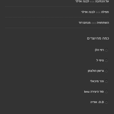
>>>
על הכתיבה
לבנה אדלר
>>>
תפילה
לבנה אדלר
>>>
השתחוויה
מנחם דוד
כמה מהיוצרים
רפי הלן
ציפי ל
גרשון הולצמן
זהר מיכאלי
סוד היצירה bnu
O.D. אודיה