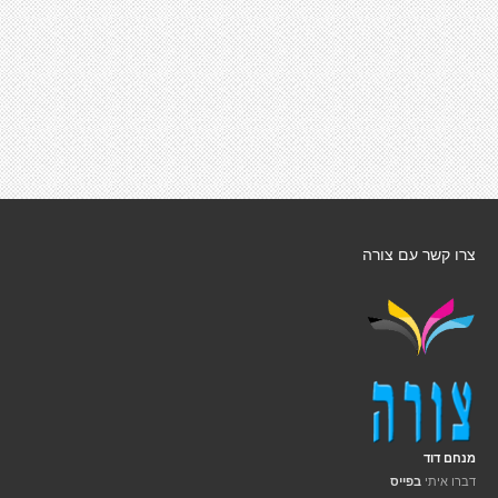
צרו קשר עם צורה
מנחם דוד
דברו איתי
בפייס