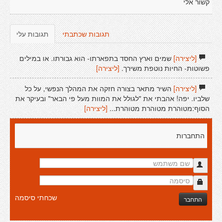
קשור אלי
תגובות שכתבתי
תגובות עלי
[ליצירה]
שמים וארץ החסד בתפארתו- הוא גבורתו. או במילים
פשוטות- החיות נוטפת משירך.
[ליצירה]
[ליצירה]
השיר מתאר בצורה חזקה את המהלך הנפשי, על כל
שלביו. יפה! אהבתי את "לגולל את המוות מעל פי הבאר" ובעיקר את
הסוף:מטוהרת מטוהרת מטוהרת...
[ליצירה]
התחברות
שכחתי סיסמה
התחבר