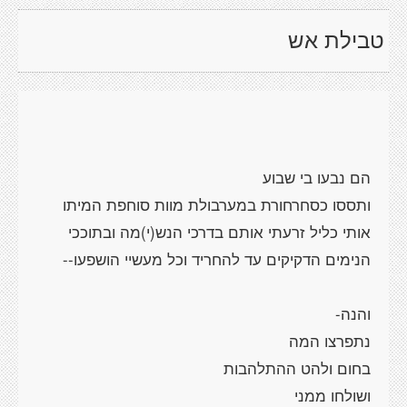
טבילת אש
ותססו כסחרחורת במערבולת מוות סוחפת המיתו
אותי כליל זרעתי אותם בדרכי הנש(י)מה ובתוככי