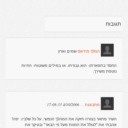
תגובות
שמים וארץ
המלך מידאס
החסד בתפארתו- הוא גבורתו. או במילים פשוטות- החיות
נוטפת משירך.
4/10/2006 17:08:33
מתבוננת ...
השיר מתאר בצורה חזקה את המהלך הנפשי, על כל שלביו. יפה!
אהבתי את "לגולל את המוות מעל פי הבאר" ובעיקר את