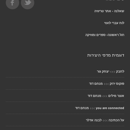
שאלנה - אתר טריוויה
לוח עברי לועזי
רגל ראשונה- ספרים ומוזיקה
דוגמית מדפי היצירות
>>>
לחבק
יצחק גור
>>>
פוקוס ירוק
מנחם דוד
>>>
אוצר מילים
מנחם דוד
>>>
you are connected
מנחם דוד
>>>
על הכתיבה
לבנה אדלר