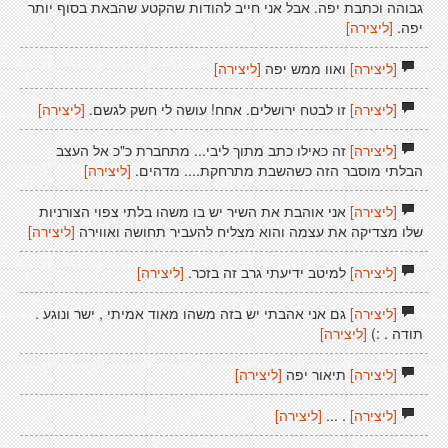
גבוהה וכתבת יפה. אבל אני חייב להודות שהקטע שהבאת בסוף יותר
יפה.
[ליצירה]
[ליצירה]
ואוו ממש יפה
[ליצירה]
[ליצירה]
זו לבטח ירושלים. אחח! עושה לי חשק לגשם.
[ליצירה]
[ליצירה]
זה כאילו כתב מתוך ליבי... מתחברת כ"כ אל העצב
הבלתי מוסבר הזה כשהשבת מתרחקת.... מדהים.
[ליצירה]
[ליצירה]
אני אוהבת את השיר יש בו משהו בלתי צפוי הצורניות
שלו מצדיקה את עצמה והוא מצליח להעביר תחושה ואווירה
[ליצירה]
[ליצירה]
למיטב ידיעתי גרב זה בזכר.
[ליצירה]
[ליצירה]
גם אני אהבתי יש בזה משהו מאוד אמיתי , ישר ונוגע .
תודה . :)
[ליצירה]
[ליצירה]
תיאור יפה
[ליצירה]
[ליצירה]
. ...
[ליצירה]