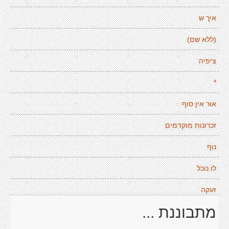
איך ש
(ללא שם)
ציפיה
*
אור אין סוף
זכרונות מוקדמים
נוף
לו נוכל
זעקה
מתבוננת ...