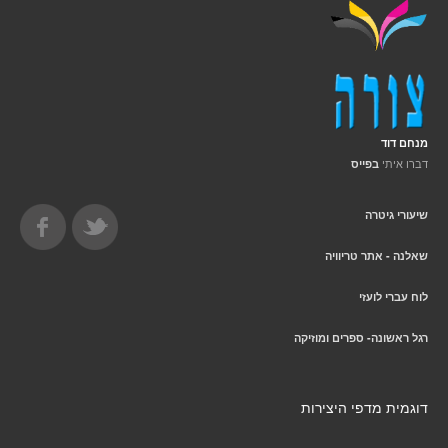
מנחם דוד
דברו איתי
בפייס
שיעורי גיטרה
שאלנה - אתר טריוויה
לוח עברי לועזי
רגל ראשונה- ספרים ומוזיקה
דוגמית מדפי היצירות