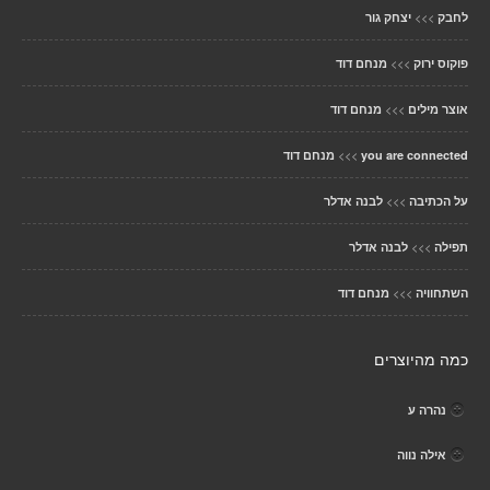
>>>
לחבק
יצחק גור
>>>
פוקוס ירוק
מנחם דוד
>>>
אוצר מילים
מנחם דוד
>>>
you are connected
מנחם דוד
>>>
על הכתיבה
לבנה אדלר
>>>
תפילה
לבנה אדלר
>>>
השתחוויה
מנחם דוד
כמה מהיוצרים
נהרה ע
אילה נווה