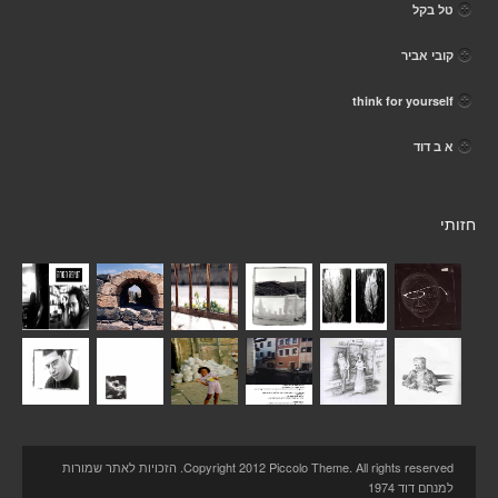
טל בקל
קובי אביר
think for yourself
א ב דוד
חזותי
Copyright 2012 Piccolo Theme. All rights reserved. הזכויות לאתר שמורות
למנחם דוד 1974