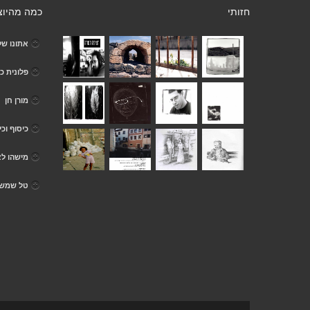
חזותי
כמה מהיוצ
אתונו של
פלונית כ
מורן חן
כיסוף וכי
מישהו ל
טל שמש