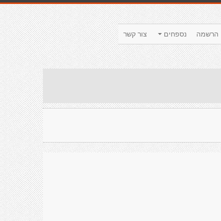
הרשמה
נספחים
צור קשר