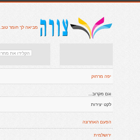
מביאה לך חומר טוב.
יפה מרחוק
וגם מקרוב...
לקט יצירות
הפעם האחרונה
ירושלמית