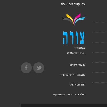
צרו קשר עם צורה
מנחם דוד
דברו איתי
בפייס
שיעורי גיטרה
שאלנה - אתר טריוויה
לוח עברי לועזי
רגל ראשונה- ספרים ומוזיקה