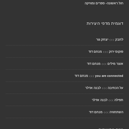
רגל ראשונה- ספרים ומוזיקה
דוגמית מדפי היצירות
>>>
לחבק
יצחק גור
>>>
פוקוס ירוק
מנחם דוד
>>>
אוצר מילים
מנחם דוד
>>>
you are connected
מנחם דוד
>>>
על הכתיבה
לבנה אדלר
>>>
תפילה
לבנה אדלר
>>>
השתחוויה
מנחם דוד