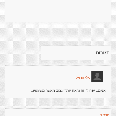
תגובות
נילי הראל
אממ.. יפה לי זה נראה יותר עצוב מאשר משעשע..
מרב ב