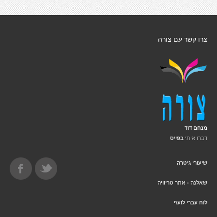
צרו קשר עם צורה
מנחם דוד
דברו איתי
בפייס
שיעורי גיטרה
שאלנה - אתר טריוויה
לוח עברי לועזי