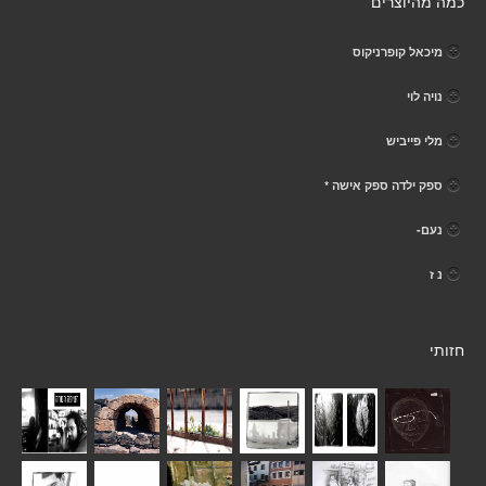
כמה מהיוצרים
מיכאל קופרניקוס
נויה לוי
מלי פייביש
ספק ילדה ספק אישה *
נעם-
נ ז
חזותי