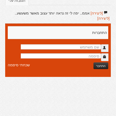
תגובות עלי
[ליצירה]
אממ.. יפה לי זה נראה יותר עצוב מאשר משעשע..
[ליצירה]
התחברות
שכחתי סיסמה
התחבר