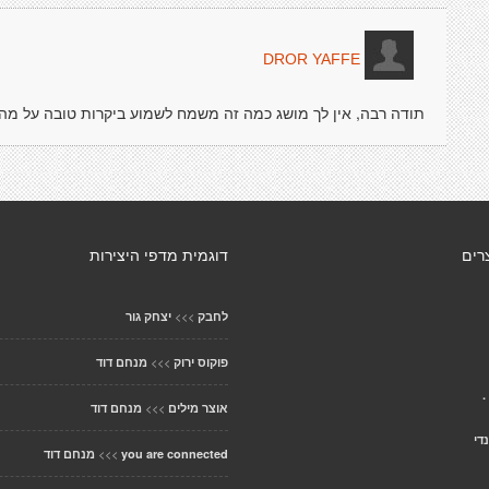
DROR YAFFE
תודה רבה, אין לך מושג כמה זה משמח לשמוע ביקרות טובה על מה
רים
דוגמית מדפי היצירות
>>>
לחבק
יצחק גור
>>>
פוקוס ירוק
מנחם דוד
.
>>>
אוצר מילים
מנחם דוד
די
>>>
you are connected
מנחם דוד