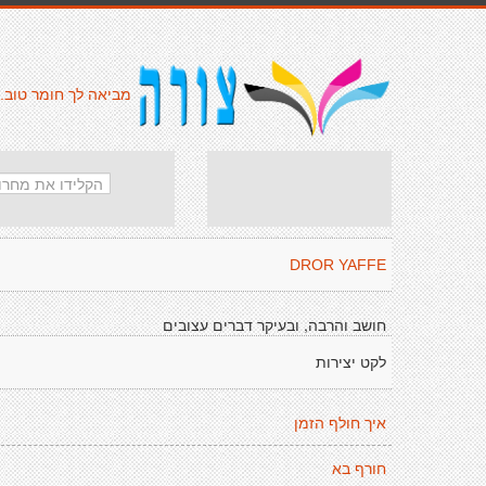
מביאה לך חומר טוב.
DROR YAFFE
חושב והרבה, ובעיקר דברים עצובים
לקט יצירות
איך חולף הזמן
חורף בא