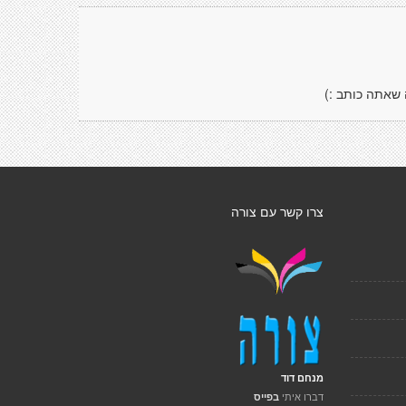
 שאתה כותב :)
צרו קשר עם צורה
מנחם דוד
דברו איתי
בפייס