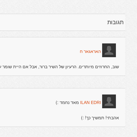
תגובות
האראגאר ח
שוב, החרוזים מיותרים. הרעיון של השיר ברור, אבל אם היית שומר 
מאד נחמד :)
ILAN EDRI
אהבתי! תמשיך כך! :)