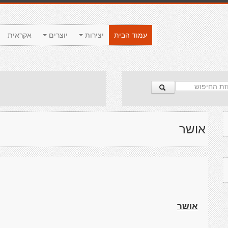
עמוד הבית
יצירות
יוצרים
אקראית
אושר
אושר