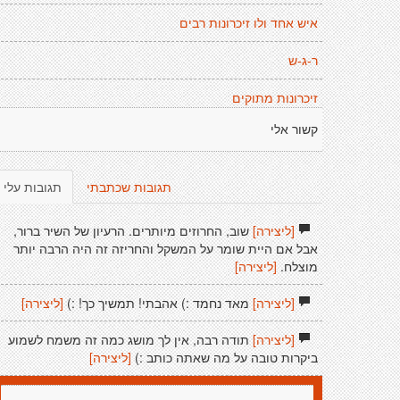
איש אחד ולו זיכרונות רבים
ר-ג-ש
זיכרונות מתוקים
קשור אלי
תגובות שכתבתי
תגובות עלי
[ליצירה]
שוב, החרוזים מיותרים. הרעיון של השיר ברור,
אבל אם היית שומר על המשקל והחריזה זה היה הרבה יותר
מוצלח.
[ליצירה]
[ליצירה]
מאד נחמד :) אהבתי! תמשיך כך! :)
[ליצירה]
[ליצירה]
תודה רבה, אין לך מושג כמה זה משמח לשמוע
ביקרות טובה על מה שאתה כותב :)
[ליצירה]