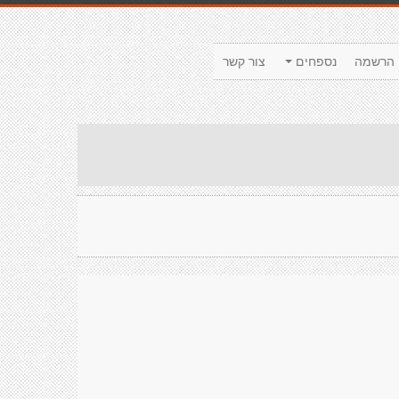
הרשמה
נספחים
צור קשר