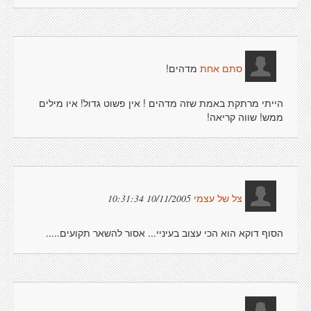
מדהים!
סתם אחת
הייתי מרתקת באמת שזה מדהים ! אין פשוט גדול! איו מילים
ממש! שווה קריאה!
10/11/2005 10:31:34
צל של עצמי
הסוף דוקא הוא הכי עצוב בעיניי... אסור להשאר תקועים.....