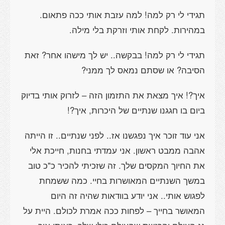
תגידי לי רק למה! למה עזבת אותי ככה פתאום.
במהירות. לקחת אותי וזרקת בלי מילה.
תגידי לי רק למה! בבקשה.. יש לך מישהו אחר? זאת
הסיבה? או שסתם נמאס לך ממני?
איך?! איך מצאת את התזמון הזה – לזרוק אותי בדיוק
ביום בו חגגנו שנתיים של היכרות, איך?!
אני עוד זוכר איך נפגשנו אז.. לפני שנתיים.. זו הייתה
אהבה ממבט ראשון. אני עמדתי בחנות, חייכת אלי
את החיוך המקסים שלך. זה שזכיתי להכיר כ"כ טוב
במשך השנתיים המאושרות בחיי. כמה ששמחת
לפגוש אותי.. אני יודע בוודאות שהיה זה היום
המאושר בחייך – לפחות ככה אמרת לכולם. היית על