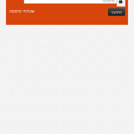
שכחתי סיסמה
התחבר