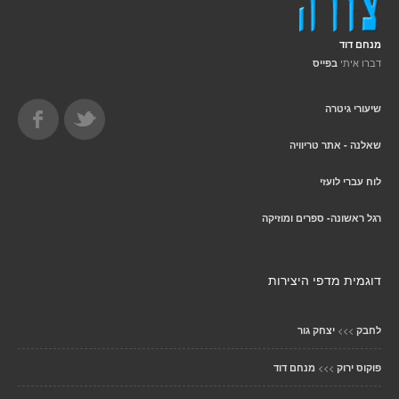
מנחם דוד
דברו איתי
בפייס
שיעורי גיטרה
שאלנה - אתר טריוויה
לוח עברי לועזי
רגל ראשונה- ספרים ומוזיקה
דוגמית מדפי היצירות
>>>
לחבק
יצחק גור
>>>
פוקוס ירוק
מנחם דוד