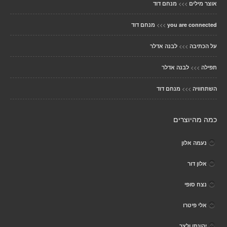
>>>
אוצר מילים
מנחם דוד
>>>
you are connected
מנחם דוד
>>>
על הכתיבה
לבנה אדלר
>>>
תפילה
לבנה אדלר
>>>
השתחוויה
מנחם דוד
כמה מהיוצרים
נעמה אלון
אלון דור
נצח סופי
אלי פיטרו
יהונתן ולצר