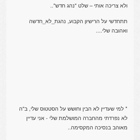
ולא צריכה אותי – שלט "נהג חדש"..
תתחדשי על הרישיון הקבוע, נהגת_לא_חדשה
ואהובה שלי....
* למי שעדיין לא הבין וחושש על הסטטוס שלי, ב"ה
לא נפרדתי מהחברה המושלמת שלי - אני עדיין
מאוהב בנסיכה המקסימה..