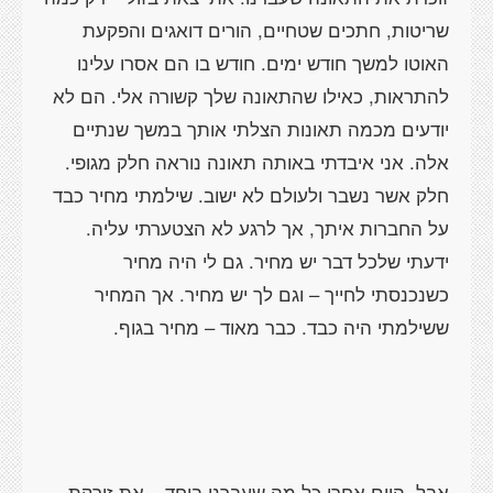
שריטות, חתכים שטחיים, הורים דואגים והפקעת
האוטו למשך חודש ימים. חודש בו הם אסרו עלינו
להתראות, כאילו שהתאונה שלך קשורה אלי. הם לא
יודעים מכמה תאונות הצלתי אותך במשך שנתיים
אלה. אני איבדתי באותה תאונה נוראה חלק מגופי.
חלק אשר נשבר ולעולם לא ישוב. שילמתי מחיר כבד
על החברות איתך, אך לרגע לא הצטערתי עליה.
ידעתי שלכל דבר יש מחיר. גם לי היה מחיר
כשנכנסתי לחייך – וגם לך יש מחיר. אך המחיר
ששילמתי היה כבד. כבר מאוד – מחיר בגוף.
אבל, היום אחרי כל מה שעברנו ביחד – את זורקת