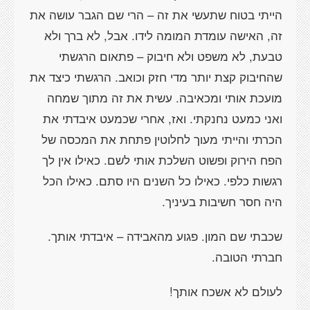
הייתי בטוח שתעשי את זה – הרי שם הגבר עושה את
זה, האישה עומדת המומה לידו. אבל, לא ברך ולא
טבעת, לא משפט ולא חיבוק – פתאום הרגשתי
שהחיבוק קצת יותר מדי חזק וכואב. הרגשתי כיצד את
מועכת אותי ומכאיבה. עשית את זה מתוך שמחה
ואני כמעט נחנקתי. ואז, אחרי שכמעט איבדתי את
הכרתי והייתי מעוך לחלוטין פתחת את המכסה של
הפח הירוק ופשוט השלכת אותי לשם. כאילו אין לך
רגשות כלפי. כאילו כל השנים היו סתם. כאילו הכל
היה חסר חשיבות בעיניך.
שכבתי שם המון. פגוע מהאבידה – איבדתי אותך.
חברתי הטובה.
לעולם לא אשכח אותך!