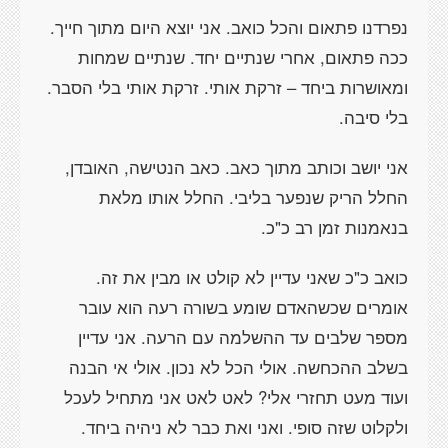
נפרדנו פתאום והכל כואב. אני יוצא היום מתוך חייך.
ככה פתאום, אחרי שנתיים יחד. שנתיים שמחות
ומאושרות ביחד – זרקת אותי. זרקת אותי בלי הסבר.
בלי סיבה.
אני יושב וכותב מתוך כאב. כאב הנטישה, האובדן,
החלל הריק שנפער בליבי. החלל אותו מלאת
בנאמנות זמן רב כ"כ.
כואב כ"כ שאני עדיין לא קולט או מבין את זה.
אומרים שכשהאדם שומע בשורה רעה הוא עובר
מספר שלבים עד ההשלמה עם הרעה. אני עדיין
בשלב ההכחשה. אולי הכל לא נכון. אולי אי הבנה
ועוד מעט תחזרי אלי? לאט לאט אני מתחיל לעכל
ולקלוט שזה סופי. ואני ואת כבר לא ניהיה ביחד.