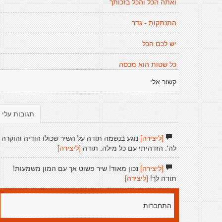
ואתה הכל והכל בזכותך
התנתקות - גדר
יש לכם הכל
כל שטות הוא מכסה
קשור אלי
תגובות עלי
[ליצירה]
נוגע בנשמה תודה על השיר שכולו הודיה והוקרה
לה'. הזדהיתי עם כל מילה. תודה
[ליצירה]
[ליצירה]
נכון מאוד! שיר פשוט אך עם המון משמעות!
תודה לך!
[ליצירה]
התחברות