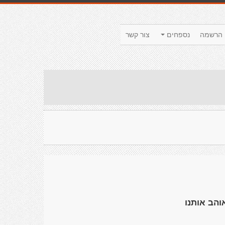
הרשמה
נספחים
צור קשר
והב אותנו