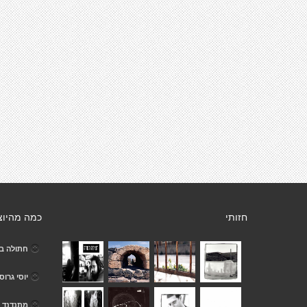
חזותי
כמה מהיוצ
חתולה במ
יוסי גרוס
מתנדנד -