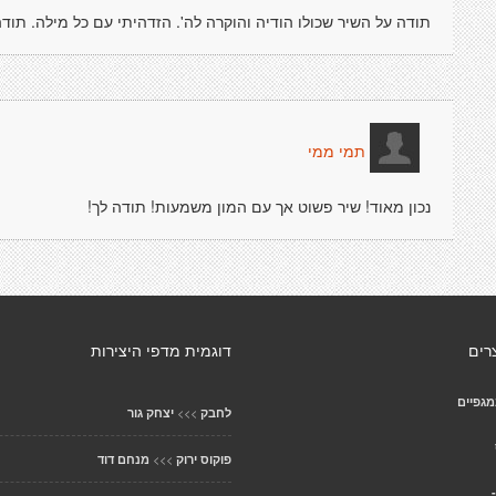
תודה על השיר שכולו הודיה והוקרה לה'. הזדהיתי עם כל מילה. תוד
תמי ממי
נכון מאוד! שיר פשוט אך עם המון משמעות! תודה לך!
רים
דוגמית מדפי היצירות
גפיים
>>>
לחבק
יצחק גור
>>>
פוקוס ירוק
מנחם דוד