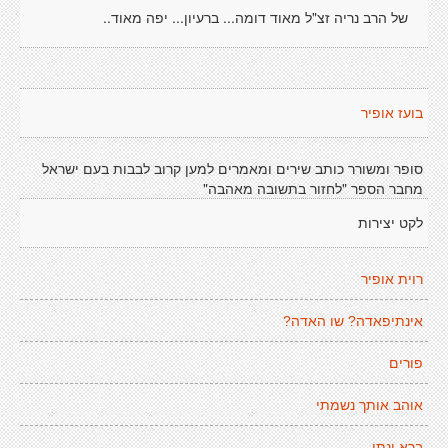
של הרב נריה זצ"ל מאוד דומה... ברעיון... יפה מאוד..
בועז אופיר
סופר ומשורר כותב שירים ומאמרים למען קרוב לבבות בעם ישראל
מחבר הספר "לחזור בתשובה מאהבה"
לקט יצירות
רוית אופיר
אינתיפאדה? שו האדה?
פורים
אוהב אותך נשמתי
ברא ונתן