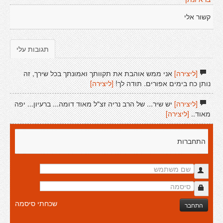
קשור אלי
תגובות עלי
[ליצירה]
אני ממש אוהבת את תקוותך ואמונתך בכל שירך, זה
נותן כח בימים אפורים. תודה לך!
[ליצירה]
[ליצירה]
יש שיר... של הרב נריה זצ"ל מאוד דומה... ברעיון... יפה
מאוד..
[ליצירה]
התחברות
שכחתי סיסמה
התחבר