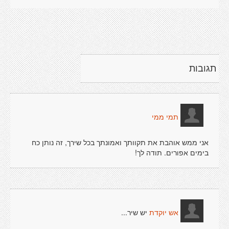
תגובות
תמי ממי
אני ממש אוהבת את תקוותך ואמונתך בכל שירך, זה נותן כח
בימים אפורים. תודה לך!
יש שיר...
אש יוקדת