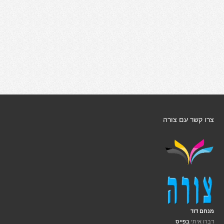
צרו קשר עם צורה
מנחם דוד
דברו איתי
בפייס