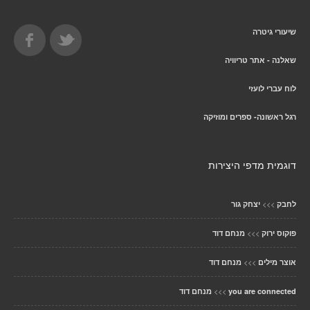
שיעורי גיטרה
שאלנה - אתר טריוויה
לוח עברי לועזי
רגל ראשונה- ספרים ומוזיקה
דוגמית מדפי היצירות
>>>
לחבק
יצחק גור
>>>
פוקוס ירוק
מנחם דוד
>>>
אוצר מילים
מנחם דוד
>>>
you are connected
מנחם דוד