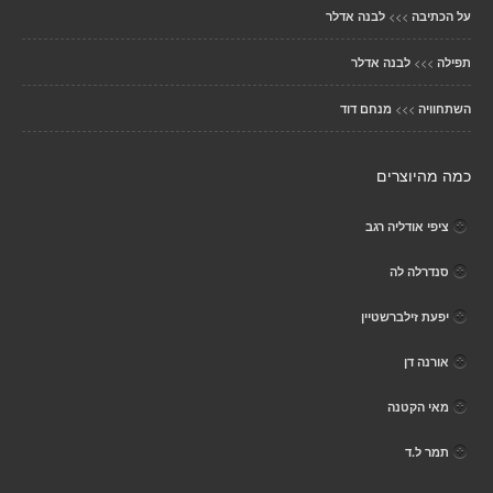
>>>
על הכתיבה
לבנה אדלר
>>>
תפילה
לבנה אדלר
>>>
השתחוויה
מנחם דוד
כמה מהיוצרים
ציפי אודליה רגב
סנדרלה לה
יפעת זילברשטיין
אורנה דן
מאי הקטנה
תמר ל.ד