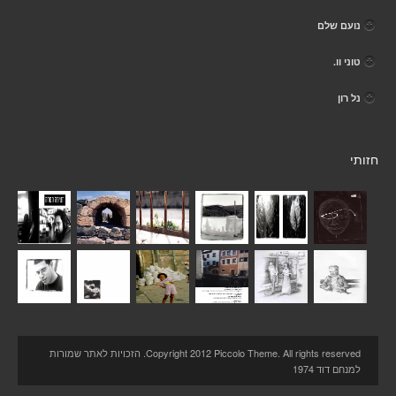
נועם שלם
טוני וו.
נל רון
חזותי
Copyright 2012 Piccolo Theme. All rights reserved. הזכויות לאתר שמורות
למנחם דוד 1974