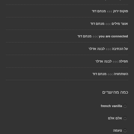
>>>
פוקוס ירוק
מנחם דוד
>>>
אוצר מילים
מנחם דוד
>>>
you are connected
מנחם דוד
>>>
על הכתיבה
לבנה אדלר
>>>
תפילה
לבנה אדלר
>>>
השתחוויה
מנחם דוד
כמה מהיוצרים
french vanilla
אלם אלם
נועמה