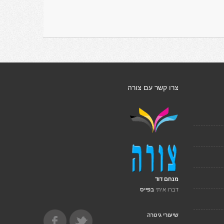
צרו קשר עם צורה
מנחם דוד
דברו איתי
בפייס
שיעורי גיטרה