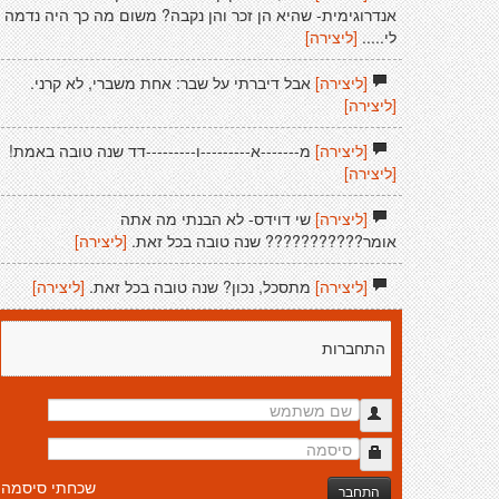
אנדרוגימית- שהיא הן זכר והן נקבה? משום מה כך היה נדמה
לי.....
[ליצירה]
[ליצירה]
אבל דיברתי על שבר: אחת משברי, לא קרני.
[ליצירה]
[ליצירה]
מ-------א---------ו---------דד שנה טובה באמת!
[ליצירה]
[ליצירה]
שי דוידס- לא הבנתי מה אתה
אומר??????????? שנה טובה בכל זאת.
[ליצירה]
[ליצירה]
מתסכל, נכון? שנה טובה בכל זאת.
[ליצירה]
התחברות
שכחתי סיסמה
התחבר