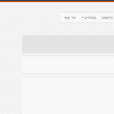
הרשמה
נספחים
צור קשר