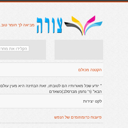
מביאה לך חומר טוב.
הקטנה מכולם
" יודע שכל מאורותיו הם לטובתו, זאת הבחינה היא מעין עולם
הבא" (ר' נחמן מברסלב)כשאדם
לקט יצירות
פיענוח כרומוזומים של הנפש