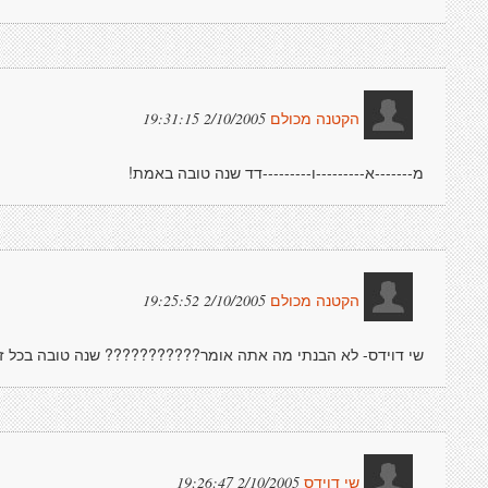
2/10/2005 19:31:15
הקטנה מכולם
מ-------א---------ו---------דד שנה טובה באמת!
2/10/2005 19:25:52
הקטנה מכולם
שי דוידס- לא הבנתי מה אתה אומר??????????? שנה טובה בכל ז
2/10/2005 19:26:47
שי דוידס