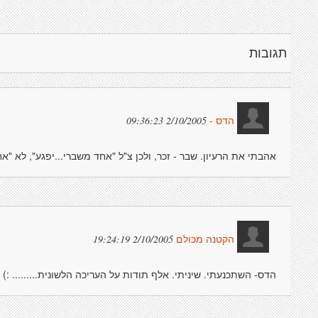
תגובות
2/10/2005 09:36:23
הדס -
אהבתי את הרעיון. שבר - זכר, ולכן צ"ל "אחד משברי...יפגע", לא "א
2/10/2005 19:24:19
הקטנה מכולם
הדס- השתכנעתי. שיניתי. אלף תודות על העריכה הלשונית......... :) 