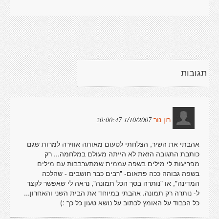
תגובות
1/10/2007 20:00:47
רון נור
אהבתי את השיר, הצלחתי לטעום מאותה אווירה למרות שגם
כותבת התגובה הזאת לא הייתה מעולם במלחמה... רק
מפריעות לי מילים בשפה עממית שמתערבבות עם מילים
בשפה גבוהה ככה פתאום- "רבים כבר חושבים - שהלכה
המדינה", או "נותרה בסך הכל תמונה", נראה לי שאפשר לקצר
ל- נותרה רק תמונה. אהבתי במיוחד את הבית השני והאחרון...
כל הכבוד על האומץ לכתוב על נושא טעון כל כך :)