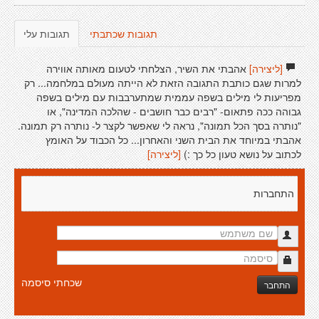
תגובות שכתבתי
תגובות עלי
[ליצירה]
אהבתי את השיר, הצלחתי לטעום מאותה אווירה
למרות שגם כותבת התגובה הזאת לא הייתה מעולם במלחמה... רק
מפריעות לי מילים בשפה עממית שמתערבבות עם מילים בשפה
גבוהה ככה פתאום- "רבים כבר חושבים - שהלכה המדינה", או
"נותרה בסך הכל תמונה", נראה לי שאפשר לקצר ל- נותרה רק תמונה.
אהבתי במיוחד את הבית השני והאחרון... כל הכבוד על האומץ
לכתוב על נושא טעון כל כך :)
[ליצירה]
התחברות
שכחתי סיסמה
התחבר