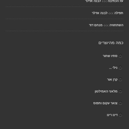
>>>
על הכתיבה
לבנה אדלר
>>>
תפילה
לבנה אדלר
>>>
השתחוויה
מנחם דוד
כמה מהיוצרים
סתיו שחור
נילי ...
קרן אור
מלאני האמילטון
צואר עקום ותפוס
דינו רינו