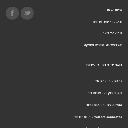
שיעורי גיטרה
שאלנה - אתר טריוויה
לוח עברי לועזי
רגל ראשונה- ספרים ומוזיקה
דוגמית מדפי היצירות
>>>
לחבק
יצחק גור
>>>
פוקוס ירוק
מנחם דוד
>>>
אוצר מילים
מנחם דוד
>>>
you are connected
מנחם דוד