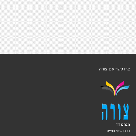
צרו קשר עם צורה
מנחם דוד
דברו איתי
בפייס