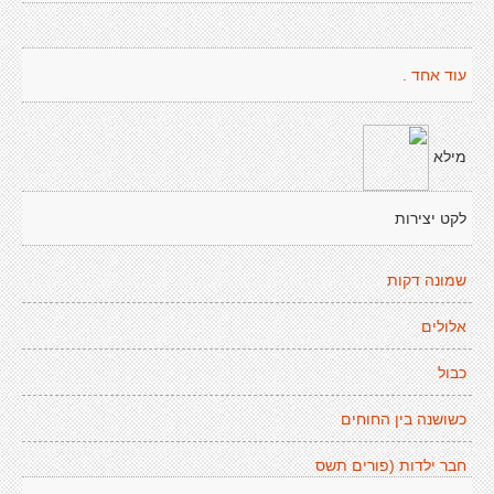
עוד אחד .
מילא
לקט יצירות
שמונה דקות
אלולים
כבול
כשושנה בין החוחים
חבר ילדות (פורים תשס