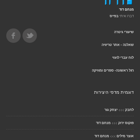
מנחם דוד
דברו איתי
בפייס
שיעורי גיטרה
שאלנה - אתר טריוויה
לוח עברי לועזי
רגל ראשונה- ספרים ומוזיקה
דוגמית מדפי היצירות
>>>
לחבק
יצחק גור
>>>
פוקוס ירוק
מנחם דוד
>>>
אוצר מילים
מנחם דוד