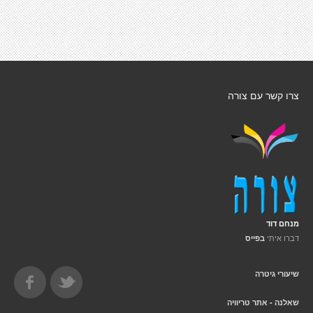
צרו קשר עם צורה
מנחם דוד
דברו איתי
בפייס
שיעורי גיטרה
שאלנה - אתר טריוויה