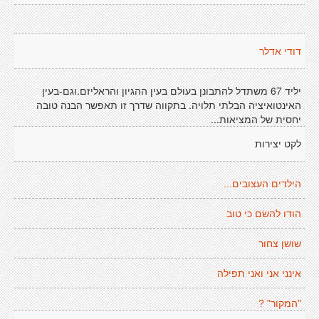
דודי אדלר
יליד 67 משתדל להתבונן בעולם בעין ההגיון והראליזם.וגם-בעין
האינטואיציה הבלתי תלויה. בתקווה שדרך זו תאפשר הבנה טובה
יחסית של המציאות...
לקט יצירות
הילדים העצובים...
הודו להשם כי טוב
שושן צחור
אינני אני ואני תפילה
"המקור" ?