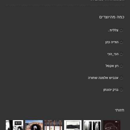
כמה מהיוצרים
צללית .
הודיה כהן
הכי_הכי
רון אקסל
עכביש אלמנה שחורה
ברק יהונתן
חזותי