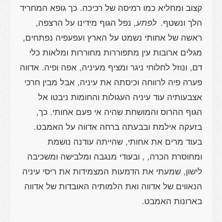
קצוב ומחליא כמו רמיסה של רכיכה. כך גופא המחריד
הלך ונשטף.
לפתע,
נפל הגוף מידינו על הרצפה,
ראשה של אחותי נשמט על הארץ ועפעפיה נפתחים,
מגלים ארובות עין מתפוררות מחוררות ומלאות כלי
דם, ונוזל לחלוחי ניגר ומציף מעיניה, אפה ופיה. אדווה
פערה פיה לרווחה וכיסתה את עיניה, אבל מבין חרכי
אצבעותיה עוד עיניה העגולות והחומות ניבטו אל
הגוף ההרוס והמושחת שהיה אי פעם אחותי. כך,
בזעקה אילמת ובבעתה ברחה אדווה על האמבט.
בעוד מרים את אחותי, שהייתה עודנה נושמת
ומחוסרת הכרה, , ובעודי מנגבה ומלבישה ומשכיבה
לישון, שמעתי את הדמעות המצמידות את ריסי עיניה
הנאווים של אדווה ואת הלמותיה האובדות של אדווה
בארונות האמבט.