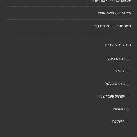
>>>
על הכתיבה
לבנה אדלר
>>>
תפילה
לבנה אדלר
>>>
השתחוויה
מנחם דוד
כמה מהיוצרים
דנדוש ביסלי
אוי לא
גינטוש גילגול
ישראל פינקלשטיין
ronen i
חגית כהן