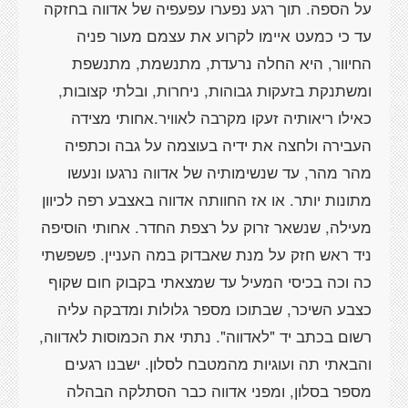
על הספה. תוך רגע נפערו עפעפיה של אדווה בחזקה
עד כי כמעט איימו לקרוע את עצמם מעור פניה
החיוור, היא החלה נרעדת, מתנשמת, מתנשפת
ומשתנקת בזעקות גבוהות, ניחרות, ובלתי קצובות,
כאילו ריאותיה זעקו מקרבה לאוויר.אחותי מצידה
העבירה ולחצה את ידיה בעוצמה על גבה וכתפיה
מהר מהר, עד שנשימותיה של אדווה נרגעו ונעשו
מתונות יותר. או אז החוותה אדווה באצבע רפה לכיוון
מעילה, שנשאר זרוק על רצפת החדר. אחותי הוסיפה
ניד ראש חזק על מנת שאבדוק במה העניין. פשפשתי
כה וכה בכיסי המעיל עד שמצאתי בקבוק חום שקוף
כצבע השיכר, שבתוכו מספר גלולות ומדבקה עליה
רשום בכתב יד "לאדווה". נתתי את הכמוסות לאדווה,
והבאתי תה ועוגיות מהמטבח לסלון. ישבנו רגעים
מספר בסלון, ומפני אדווה כבר הסתלקה הבהלה