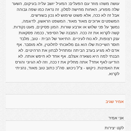
עושה משהו מוזר עם הפעלים: המעיל יושב עליה בעיקום, השער
שלה מפורע, האחות מחישה לסלון. זה נראה כמו שפה גבוהה
אבל זה לא ככה, אלא פשוט שימוש לא נכון בשורשים.
המשפטים ארוכים מאוד מאוד. המשפט הראשון, לדוגמה,
נמשך על פני שלוש או ארבע שורות. המון פסיקים, מעט נקודות.
קשה לקרוא את זה ככה. המבנה של הסיפור, ככמה פסקאות
ענק רצופות, לא נוח לעיניים. התיאור של הבית - טוב, מלבד
חוסר השייכות שלו הוא גם מלאכותי לחלוטין, ולא מוסבר. אף
אדם לא מגיע בערב הביתה ומתחיל לבחון את הרהיטים. לא
הבנתי למה היא נשארה אצלם. אף אחד לא חיפש אותה. לא
הודיעו לאף אחד? אתה מחליק את ז ככה, וזה לא הגיוני והורס
את האמינות. ניקוש - צ"ל ניכוש. סה"כ כתוב טוב מאוד, נהניתי
לקרוא.
אמיר שגיב
אני אמיר
לקט יצירות