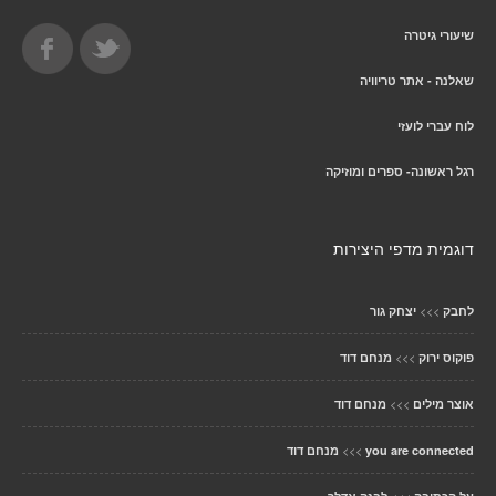
שיעורי גיטרה
שאלנה - אתר טריוויה
לוח עברי לועזי
רגל ראשונה- ספרים ומוזיקה
דוגמית מדפי היצירות
>>>
לחבק
יצחק גור
>>>
פוקוס ירוק
מנחם דוד
>>>
אוצר מילים
מנחם דוד
>>>
you are connected
מנחם דוד