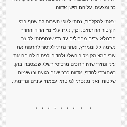
כר ומצעים, עליהם תישן אדווה.
יצאתי למקלחת, נתתי לגופי העירום להישטף במי
הקיטור הרותחים. וכך, ניגרו עליי מיי הדוד והחדר
התמלא אדים מהבילים עד כדי שנתפסתי לקוצר
נשימה קל וממריץ, ואחר נתתי לקיטור להרפות את
עורי המצומק מקור השלג ולחדור ולפתוח לרווחה את
עיני ונחירי שהיו חרוכים מרסיסי השלג שנצטברו בהן.
כשחזרתי לחדרי, אדווה כבר ישנה רגועה ובנשימות
שקטות, ואני נכנסתי למיטתי, עצמתי עיניים ונרדמתי.
*
*
*
*
*
*
*
*
*