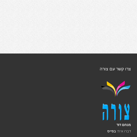
צרו קשר עם צורה
מנחם דוד
דברו איתי
בפייס