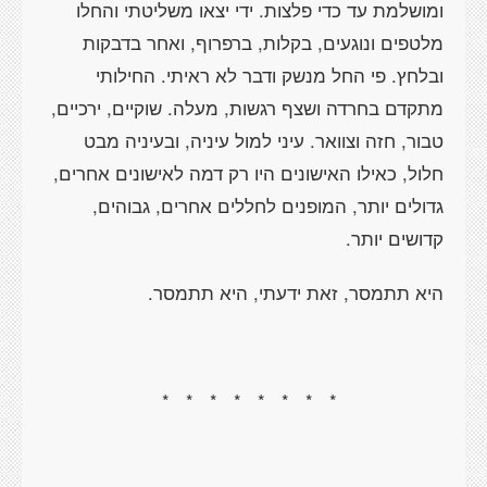
ומושלמת עד כדי פלצות. ידי יצאו משליטתי והחלו
מלטפים ונוגעים, בקלות, ברפרוף, ואחר בדבקות
ובלחץ. פי החל מנשק ודבר לא ראיתי. החילותי
מתקדם בחרדה ושצף רגשות, מעלה. שוקיים, ירכיים,
טבור, חזה וצוואר. עיני למול עיניה, ובעיניה מבט
חלול, כאילו האישונים היו רק דמה לאישונים אחרים,
גדולים יותר, המופנים לחללים אחרים, גבוהים,
קדושים יותר.
היא תתמסר, זאת ידעתי, היא תתמסר.
*
*
*
*
*
*
*
*