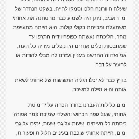
שעלה חיוורונה הלכו וסמקו לחייה. בשקט הנהדר של
ימי האביב, ניתן היה לשמוע כבר מהטחנה את אחותי
משתעלת ומכייחת בקולי קולות. היא הייתה מתעייפת
מהר, הליכתה נעשתה כפופה וידיה התרפו עד
שמחבטות וכלים אחרים היו נופלים מידיה כל העת.
אני ואדווה החרשנו בעניין ועזרנו לה מבלי להודות או
להעיר על דבר.
בקיץ כבר לא יכלו רגליה התשושות של אחותי לשאת
אותה והיא נפלה למשכב.
ימים כלילות העברנו בחדר הכהה על יד מיטת
אחותי, שעל גופה הכחוש והשלדי שמיכת צמר אפורה
כיסתה כל העיתים. שעות על גבי שעות, ימים על גבי
ימים, הייתה אחותי שוכבת בעיניים חלולות ופעורות,