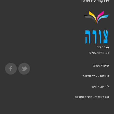
צרו קשר עם צורה
מנחם דוד
דברו איתי
בפייס
שיעורי גיטרה
שאלנה - אתר טריוויה
לוח עברי לועזי
רגל ראשונה- ספרים ומוזיקה