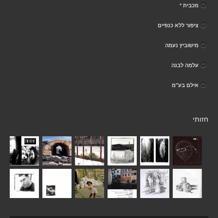
מכבית *
ציפור ללא כנפיים
מישוביץ נעמה
עלמה לבנה
אילם בע"מ
חזותי