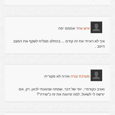
אמממ יפה
איש אחד
איך לא ראיתי את זה קודם ... בהחלט מצליח לשקף את המצב
היטב .
אהיה לא מקורית
מערכת צורה
ואגיב כקודמיי, יופי של דבר, שמחה שהגעתי לכאן. רק, אם
יורשה לי לשאול, למה סיווגת את זה כ"שירה"?