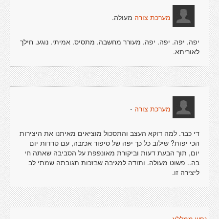
מעולה.
מערכת צורה
יפה. יפה. יפה. יפה. מעורר מחשבה. מתסיס. אמיתי. נוגע. חילך
לאוריתא.
-
מערכת צורה
די כבר. למה דוקא העצב והתסכול מוציאים מאיתנו את היצירות
הכי יפות? שילוב כל כך יפה של סיפור אכזבה, עם טרדות יום
יום, תוך הבעת דעות וביקורת מאונפפת על הסביבה שאתה חי
בה.. פשוט מעולה. ותודה למגיבה שבזכות תגובתה שמתי לב
ליצירה זו.