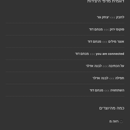
דוגמית מדפי היצירות
>>>
לחבק
יצחק גור
>>>
פוקוס ירוק
מנחם דוד
>>>
אוצר מילים
מנחם דוד
>>>
you are connected
מנחם דוד
>>>
על הכתיבה
לבנה אדלר
>>>
תפילה
לבנה אדלר
>>>
השתחוויה
מנחם דוד
כמה מהיוצרים
רוזה מ