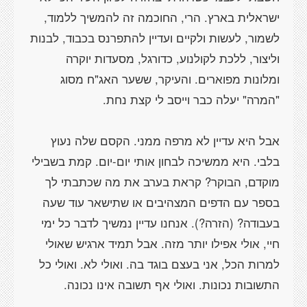
ישראלית בארץ. הרי, החוכמה זה להמשיך ללמוד,
לשמור, לעשות ולקיים ועדיין להתפרנס בכבוד, לבנות
וליצור, ללכת לקולנוע, כדורגל, מסעדות יוקרה
ומלונות מפוארים. והעיקר, ששער האג"ח מסוג
אבל היא עדיין לא מרפה ממני. הקסם שלה נעוץ
בלבי. היא ממשיכה לבחון אותי יום-יום. קמת בשבילי
מוקדם, הבוקר? קראת בערב את מה שכתבתי לך
בספר עם הדפים המצהיבים או שתישאר עוד שעה
בעבודה? (הזרה?). אנחנו עדיין נמשיך לדבר כל ימי
חיי, אולי אפילו יותר מזה. אבל תמיד ארגיש שאולי
למרות הכל, אני בעצם בוגד בה. ואולי לא. ואולי כל