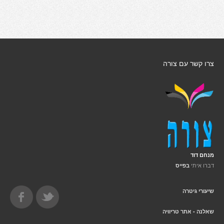
צרו קשר עם צורה
מנחם דוד
דברו איתי
בפייס
שיעורי גיטרה
שאלנה - אתר טריוויה