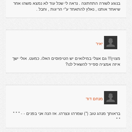
בנוגע לשורה התחתונה . נראה לי שכל עוד לא נמצא משהו אחר
שיאחד אותנו , נאלץ להתאחד ע"י הריגות , וחבל .
יאיר
מצוין!!! גם אצלי במילואים יש הטיפוסים האלו. כמעט. אולי ישך
איזה אמציה ספייר להשאיל לנו?
מנחם דוד
בראותך מנהג טוב (*) שמרהו ונצרהו. אז הנה אני בפנים - - * * *
* *