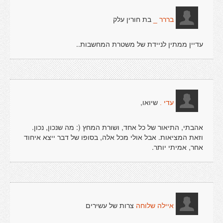
בת חורין עלק
בררר _
עדיין ממתין לניידת של משטרת המחשבות..
שיואו,
עדי .
אהבתי, התיאור של כל אחד, ושורת המחץ (: מה שנכון, נכון.
וזאת המציאות. אבל אולי מכל אלה, בסופו של דבר ייצא איחוד
אחר, אמיתי יותר.
צרות של עשירים
איילה שלוחה