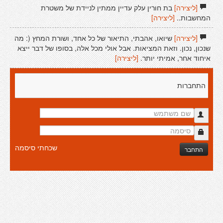
[ליצירה]
בת חורין עלק עדיין ממתין לניידת של משטרת
המחשבות..
[ליצירה]
[ליצירה]
שיואו, אהבתי, התיאור של כל אחד, ושורת המחץ (: מה
שנכון, נכון. וזאת המציאות. אבל אולי מכל אלה, בסופו של דבר ייצא
איחוד אחר, אמיתי יותר.
[ליצירה]
התחברות
שכחתי סיסמה
התחבר