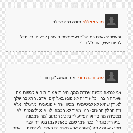
תודה רבה לכולם.
נפש ממללא
ובאשר לשאלת כמוהר"ר שגיא:במקום שאין אנשים, השתדל
להיות איש, ואכמ"ל ודו"ק.
את המושג "בן חורין"
סוערה בת חורין
אני כנראה מבינה אחרת ממך. חירות אמיתית היא לעשות מה
שאתה רוצה - כל עוד זה לא פוגע באלוקים ואדם. התגובה שלך
לא רק שהיא לא לגיטימית- מכיוון שהיא פוגענית ומגעילה, אלא-
וזה החלק החשוב- היא מאוד לא חכמה, לא אינטיליגנטית ולא
מסבירה מה בדיוק הפריע לך בקטע הכתוב (מה שמכונה
"ביקורת בונה"). ככה שמי שמציב את עצמו בנקודה קצת
מבישה- זה אתה (תגובה שלא מצטיינת באינטיליגנטיות ... אתה