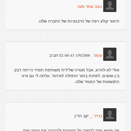
כוכב אחד מעז
תיאור קולע ויפה של הרבגוניות של החברה שלנו.
חביב
1/8/2006 02:00:43
עומר .
אולי לא להרוג, אבל מטרה שלילית משותפת תמיד הייתה דבק
בין אנשים. לפחות בתור התחלה לאיחוד. עלתה לי גם איזו
התנשאות של המגזר שלנו.
יקב הדין
בררר _
אני מוצא צורך להשיב על הטענות ולהבהיר את עצמי ואת