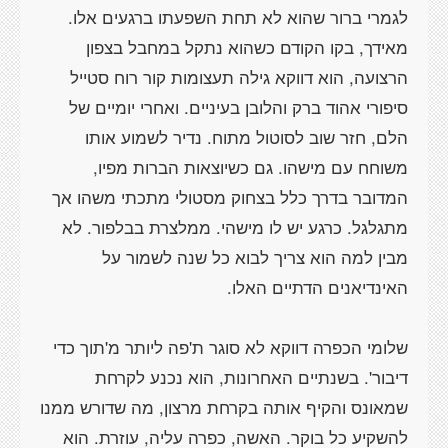
לגמרי ברור שהוא לא תחת השפעתו ברגעים אלו.
מאידך, בקו הקודם כשהוא נתקל במחבל בצפון
הרצועה, הוא דווקא גילה תעצומות קור רוח סטייל
סיפורי אהוד ברק והלובן בעיניים. ואחרי יומיים של
הלם, חזר שוב לסוטול מתוח. נדיר לשמוע אותו
משוחח עם מישהו. גם כשיוצאות הברות מפיו,
המדובר בדרך כלל בצחוק מסטולי מתכתי משהו אך
מתגלגל. כרגע יש לו מישהי. ממלצרת בבלפור. לא
מבין למה הוא צריך לבוא כל שנה לשמור על
שלומי הכפרה דווקא לא סוגר ת'פה ליותר מ'תוך כדי
דיבור'. בשנתיים האחרונות, הוא נכנע לקרחת
שמאונס והקיף אותה בקרחת מרצון, מה שדורש ממנו
להשקיע כל בוקר. האשה, כפרה עליה, עוזרת. הוא