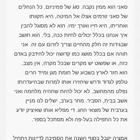
סאני הוא ממין נקבה. סוג של פמיניזם. כל הנחלים
של סאני זורמים אצלו אל המיטה, היא תקוותו
ואחריתו, היא חייו ואורך ימיו. הוא לא מסוגל להבין
איך אנחנו בכלל יכולים לחיות ככה, בלי. הוא חושב
שבגידות זה חלק מהחיים וצריך לזרום עם זה. אני
תוהה אם בכלל מושג כמו קדושה יכול להידבק באדם
כזה, או שפשוט יש מקרים שבכל מקרה, אין מצב.
הוא חזר לארץ בשבוע של חומת מגן ומייד הרים
טלפון לגדוד ודרש שיחזירו אותו למרות שבהיעדרותו
נפלט מהמחשב. לא יכול להיות שתהיה מלחמה ואני
אשב בבית, הסביר. מחר בערב, ישלים לנו מניין
בערבית של מוצאי החג. די מפליא אותו שאיציק יודע
אמציה יקבל בסוף השנה את הסמיכה לדיינות ויתחיל