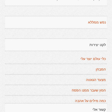
נפש ממללא
לקט יצירות
כלי עולם יוצר עלי
המבחן
מצעד הגאווה
חמץ שעבר ממנו הפסח
כמה מילים על אהבה
קשור אלי