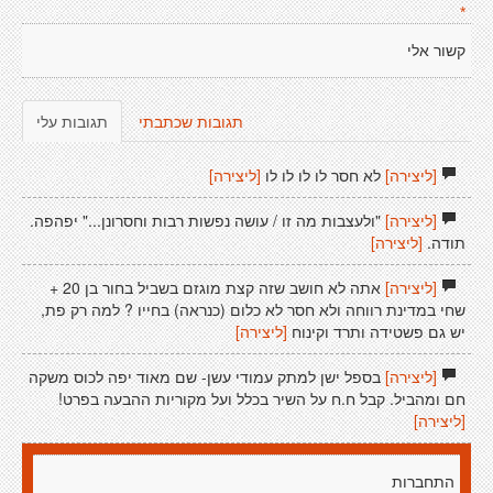
*
קשור אלי
תגובות שכתבתי
תגובות עלי
[ליצירה]
לא חסר לו לו לו לו
[ליצירה]
[ליצירה]
"ולעצבות מה זו / עושה נפשות רבות וחסרונן..." יפהפה.
תודה.
[ליצירה]
[ליצירה]
אתה לא חושב שזה קצת מוגזם בשביל בחור בן 20 +
שחי במדינת רווחה ולא חסר לא כלום (כנראה) בחייו ? למה רק פת,
יש גם פשטידה ותרד וקינוח
[ליצירה]
[ליצירה]
בספל ישן למתק עמודי עשן- שם מאוד יפה לכוס משקה
חם ומהביל. קבל ח.ח על השיר בכלל ועל מקוריות ההבעה בפרט!
[ליצירה]
התחברות