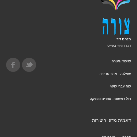
מנחם דוד
דברו איתי
בפייס
שיעורי גיטרה
שאלנה - אתר טריוויה
לוח עברי לועזי
רגל ראשונה- ספרים ומוזיקה
דוגמית מדפי היצירות