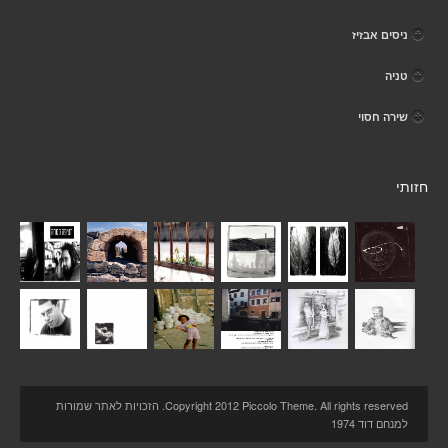
ניסים אבזיז
טניה
שירה חסוי
חזותי
Copyright 2012 Piccolo Theme. All rights reserved. הזכויות לאתר שמורות
למנחם דוד 1974