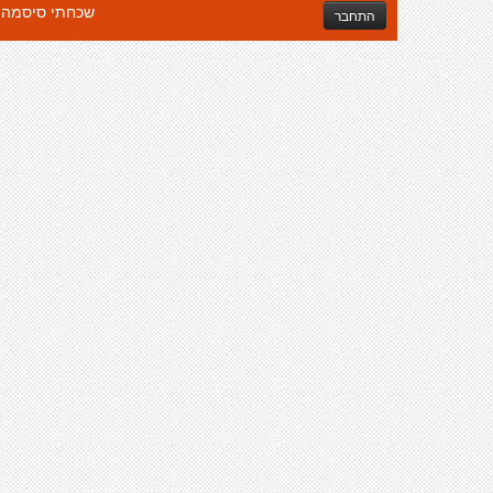
שכחתי סיסמה
התחבר