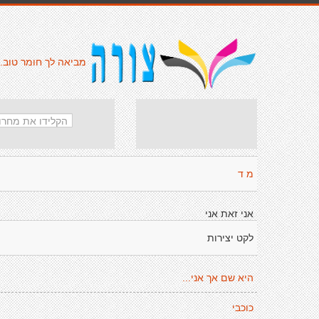
מביאה לך חומר טוב.
מ ד
אני זאת אני
לקט יצירות
היא שם אך אני...
כוכבי