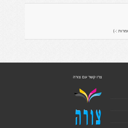
רות :-)
צרו קשר עם צורה