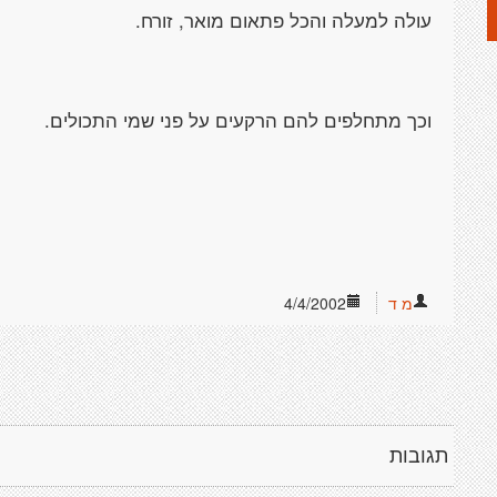
מ ד
4/4/2002
תגובות