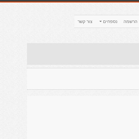
הרשמה
נספחים
צור קשר