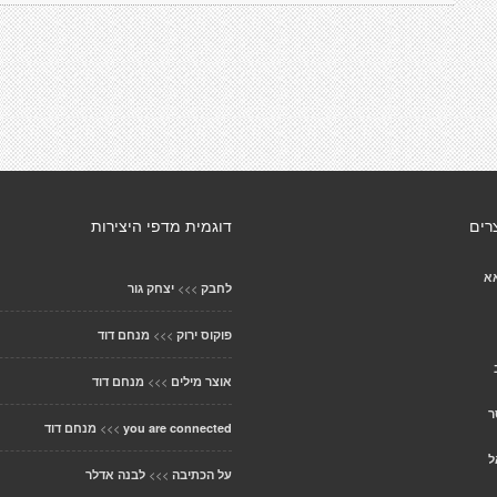
רים
דוגמית מדפי היצירות
אא
>>>
לחבק
יצחק גור
>>>
פוקוס ירוק
מנחם דוד
>>>
אוצר מילים
מנחם דוד
ר
>>>
you are connected
מנחם דוד
ל
>>>
על הכתיבה
לבנה אדלר