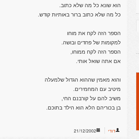
דודי
21/12/2002