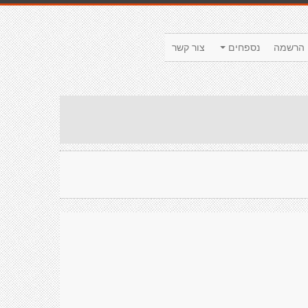
הרשמה
נספחים
צור קשר