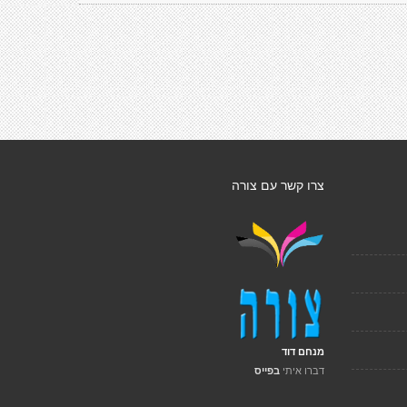
צרו קשר עם צורה
מנחם דוד
דברו איתי
בפייס