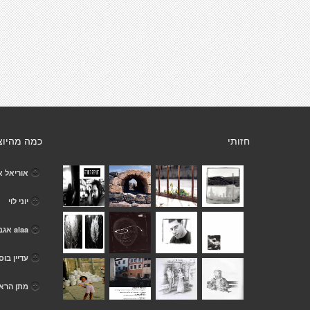
חזותי
כמה מהיוצ
אוריאל 
יוני לוי
alaa אגב
עדיין בוס
מתן הרא