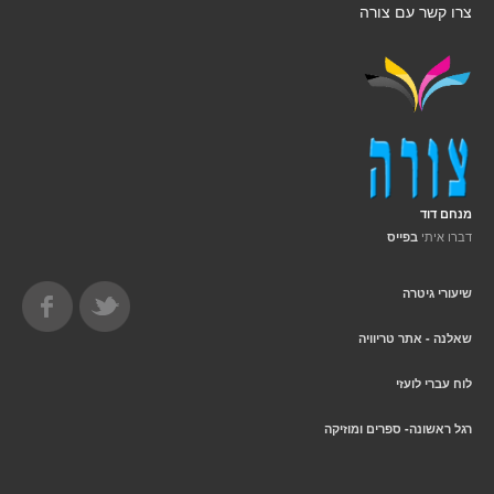
צרו קשר עם צורה
מנחם דוד
דברו איתי
בפייס
שיעורי גיטרה
שאלנה - אתר טריוויה
לוח עברי לועזי
רגל ראשונה- ספרים ומוזיקה