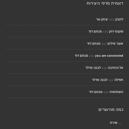
דוגמית מדפי היצירות
>>>
לחבק
יצחק גור
>>>
פוקוס ירוק
מנחם דוד
>>>
אוצר מילים
מנחם דוד
>>>
you are connected
מנחם דוד
>>>
על הכתיבה
לבנה אדלר
>>>
תפילה
לבנה אדלר
>>>
השתחוויה
מנחם דוד
כמה מהיוצרים
שירת