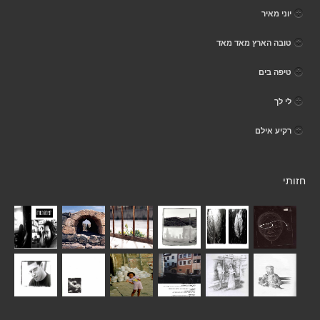
יוני מאיר
טובה הארץ מאד מאד
טיפה בים
לי לך
רקיע אילם
חזותי