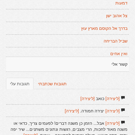
דמעות
צל אהוב ישן
בדרך אל הקוסם מארץ עוץ
שביל הבריחה
ואין אחים
קשור אלי
תגובות שכתבתי
תגובות עלי
[ליצירה]
כואב
[ליצירה]
[ליצירה]
יצירה חמודה.
[ליצירה]
[ליצירה]
אבל... הזמן כן משנה דברים! לפעמים צריך, כדאי או
משנה מאוד לחכות, הרי מצבים, רגשות ונתונים משתנים... שיר יפה