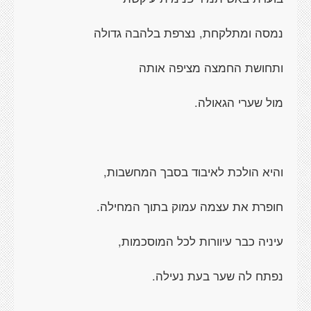
נמסה ומתלקחת, נצרפת בלהבה גדולה
ותחושת החמצה מציפה אותה
מול שערי הגאולה.
והיא הולכת לאיבוד בסבך המחשבות,
חופרת את עצמה עמוק בתוך המחילה.
עיניה כבר עיוורות לכל המוסכמות,
נפתח לה שער בעת נעילה.