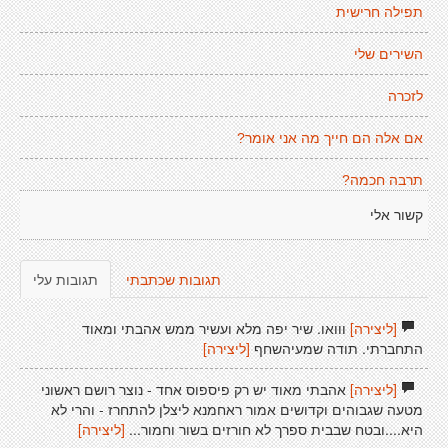
תפילה חרישית
השירים שלי
לזכרה
אם אלה הם חייך מה אני אומר?
תרבה חכמה?
קשור אלי
תגובות שכתבתי
תגובות עלי
[ליצירה]
ווואו. שיר יפה מלא ועשיר ממש אהבתי ומאוד
התחברתי. תודה שמעיהשחף
[ליצירה]
[ליצירה]
אהבתי מאוד יש רק פיספוס אחד - נוצר רושם ראשוני
מטעה שגבוהים וקדושים אמור ראחמנא ליצלן להתחרז - והרי לא
היא....ובטח שבבית ספרך לא חורזים בשור וחמור...
[ליצירה]