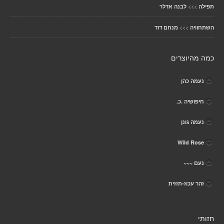
>>>
תפילה
לבנה אדלר
>>>
השתחוויה
מנחם דוד
כמה מהיוצרים
נעמה כהן
חיפושיה .כ.
נעמה גונן
Wild Rose
נעם ~~~
זהר עכוז-תזזית
חזותי