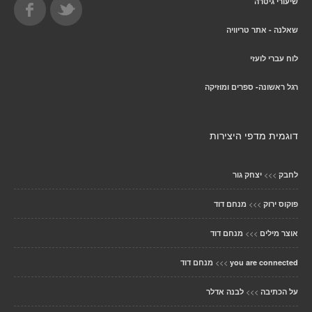
שיעורי גיטרה
שאלנה - אתר טריוויה
לוח עברי לועזי
רגל ראשונה- ספרים ומוזיקה
דוגמית מדפי היצירות
>>>
לחבק
יצחק גור
>>>
פוקוס ירוק
מנחם דוד
>>>
אוצר מילים
מנחם דוד
>>>
you are connected
מנחם דוד
>>>
על הכתיבה
לבנה אדלר