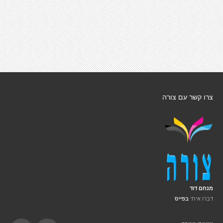
צרו קשר עם צורה
מנחם דוד
דברו איתי
בפייס