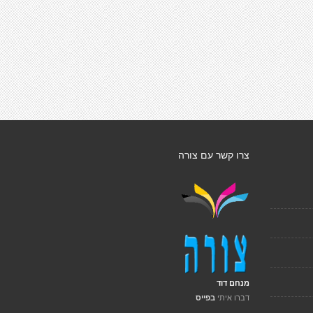
צרו קשר עם צורה
מנחם דוד
דברו איתי
בפייס