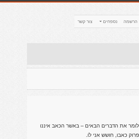
הרשמה
נספחים
צור קשר
 לומר את הדברים הבאים – באשר הכאב איננו
רוק כאבו, חושש אני לו.