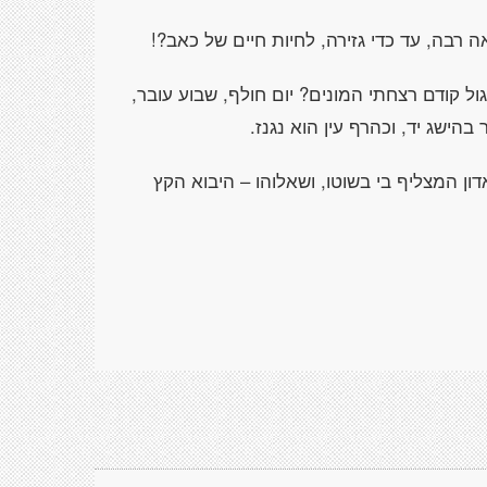
ה רבה, עד כדי גזירה, לחיות חיים של כאב?!
ול קודם רצחתי המונים? יום חולף, שבוע עובר,
בהישג יד, וכהרף עין הוא נגנז.
 אדון המצליף בי בשוטו, ושאלוהו – היבוא הקץ