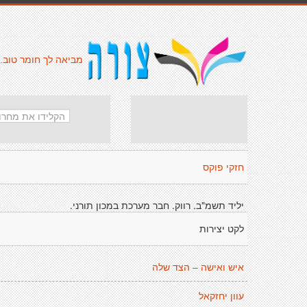
מביאה לך חומר טוב.
חזקי פוקס
יליד תשמ"ב. רווק. חבר מערכת במכון תורני.
לקט יצירות
איש ואישה – הצד שלה
עוון יחזקאל