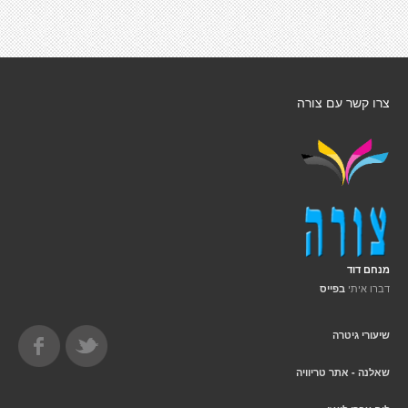
צרו קשר עם צורה
מנחם דוד
דברו איתי
בפייס
שיעורי גיטרה
שאלנה - אתר טריוויה