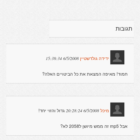
תגובות
6/5/2008 15:38:34
ידידה גולדשטיין
חמוד! מאיפה המצאת את כל הביטויים האלה?
גדול והזוי יחד!
6/5/2008 20:28:24
מיכל
אבל mp5 זה ממש מיושן ל2058 לא?