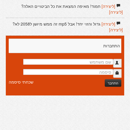
[ליצירה]
חמוד! מאיפה המצאת את כל הביטויים האלה?
[ליצירה]
[ליצירה]
גדול והזוי יחד! אבל mp5 זה ממש מיושן ל2058 לא?
[ליצירה]
התחברות
שכחתי סיסמה
התחבר