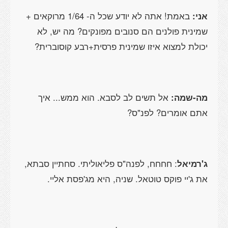
אני:
באמת! אתה לא יודע שכל ה- 1/64 מרוקאים +
שמינית פולנים הם סנובים מפונקים? מה יש, לא
יכולת למצוא איזו שמינית פרסית+רבע קוסוברית?
מה-שמה:
אל תשים לב לסבא. הוא ממש... איך
אתם אומרים? לפנ"ס?
ג'רמיאל
: חחחח, לפנה"ס פליאוליתי. סחתיין סבתא,
את ג'יי פוקס טוטאל. שניה, היא מג'פסת אליי.