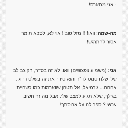
- אני מתארס!
מה-שמה
: וואו!!!! מזל טוב!! אוי לא, לסבא תומר
אסור להתרגש!
אני:
(משמיע צפצופים) וואו. לא זה בסדר, הקוצב לב
שלי שלח סמס לד"ר והוא סידר את זה בשלט רחוק.
אחחח... ג'רמיאל, אל תטחן שווארמות כמו כשהייתי
בגילך, שלא תגיע למצב שלי. אבל מה זה חשוב
עכשיו? ספר לנו על ארוסתך!