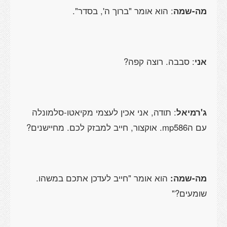
מה-שמה
: הוא אומר "ברוך ה', בסדר".
אני
: סבבה. רוצה קפה?
ג'רמיאל
: תודה, אני אכין לעצמי מקיאטו-סלמונלה
עם ה
mp586
. אוקצור, חייב למבזק לכם. מחיישנים?
מה-שמה:
הוא אומר "חייב לעדכן אתכם במשהו.
שומעים?"