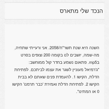
הנכד שלי מתארס
השנה היא שנת תשר"ח/2058. אני ורעייתי שתחיה,
מה-שמה, יושבים לנו בקומה 200 וצופים בסרט
ב
mp5
. פתאום נשמע בחדר קול ממוחשב:
"ג'רמיאל מעוניין לשגר את עצמו לביתכם. לפתיחת
הדלת, הקישו 1. להעמדת פנים שאתם לא בבית
הקישו 2. לפתיחת הדלת ואמירת 'כבר תרמנו' הקישו
0 או המתינו".