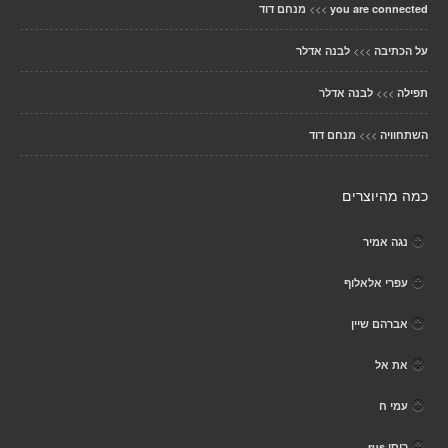
>>>
you are connected
מנחם דוד
>>>
על הכתיבה
לבנה אדלר
>>>
תפילה
לבנה אדלר
>>>
השתחוויה
מנחם דוד
כמה מהיוצרים
נגה אמיר
עפרי אלאלוף
אברהם שיין
את אל
עמי ח
רוסי rus