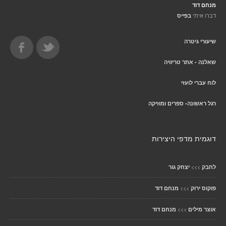
מנחם דוד
דברו איתי
בפייס
שיעורי גיטרה
שאלנה - אתר טריוויה
לוח עברי לועזי
רגל ראשונה- ספרים ומוזיקה
דוגמית מדפי היצירות
>>>
לחבק
יצחק גור
>>>
פוקוס ירוק
מנחם דוד
>>>
אוצר מילים
מנחם דוד