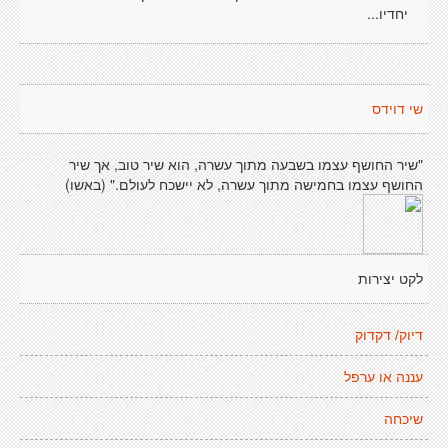
יחדיו...
שי דוידס
"שיר החושף עצמו בשבעה מתוך עשרה, הוא שיר טוב, אך שיר
החושף עצמו בחמישה מתוך עשרה, לא יישכח לעולם." (באשו)
לקט יצירות
דיוק/ דקדוק
עננה או ערפל
שיכחה