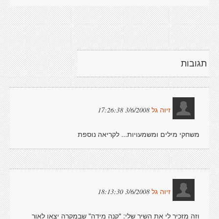
תגובות
3/6/2008 17:26:38
זיוה גל
משחקי מילים ומשמעויות... לקריאה נוספת
3/6/2008 18:13:30
זיוה גל
וזה מזכיר לי את השיר שלי: "קנה מידה" שבמקרה יצאו לאור