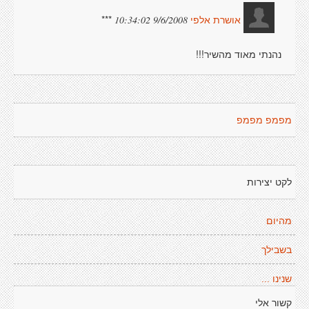
***
9/6/2008 10:34:02
אושרת אלפי
נהנתי מאוד מהשיר!!!
מפמפ מפמפ
לקט יצירות
מהיום
בשבילך
שנינו ...
קשור אלי