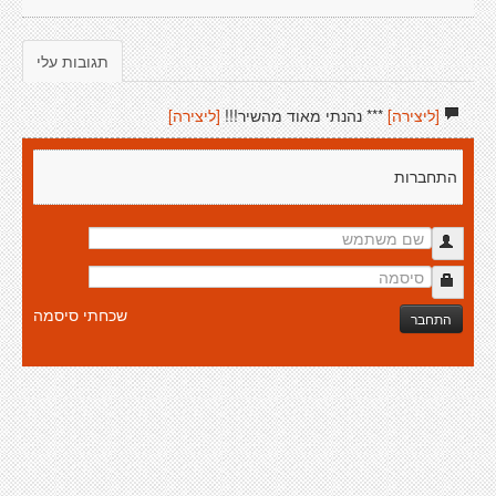
תגובות עלי
[ליצירה]
*** נהנתי מאוד מהשיר!!!
[ליצירה]
התחברות
שכחתי סיסמה
התחבר