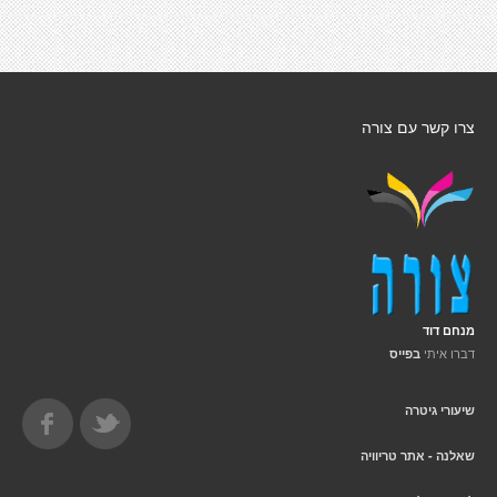
צרו קשר עם צורה
מנחם דוד
דברו איתי
בפייס
שיעורי גיטרה
שאלנה - אתר טריוויה