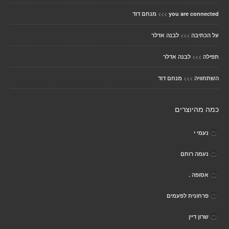
>>>
you are connected
מנחם דוד
>>>
על הכתיבה
לבנה אדלר
>>>
תפילה
לבנה אדלר
>>>
השתחוויה
מנחם דוד
כמה מהיוצרים
נעמי י
נעמה רותם
אסופה .
פרחונית לפעמים
שרון דיין