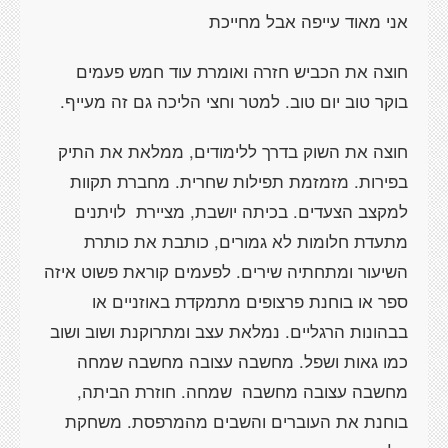
אני מאוד עייפה אבל מחייכת
חוצה את הכביש חזרה ואומרת עוד חמש פעמים
בוקר טוב יום טוב. למטר וחצי הליכה גם זה מעייף.
חוצה את השוק בדרך ללימודים, ממלאת את התיק
בפירות. מזמזמת תפילות שחרית. מחברת תקוות
למקצב הצעדים. בכיתה יושבת, מציירת
לויתנים
מתעדת חלומות לא גמורים, כותבת את כותרת
השיעור ומתחתיה שירים. לפעמים קוראת פשוט איזה
ספר או בוחנת פרצופים מתמקדת באוזניים או
בבהונות הרגליים. נמלאת עצב ומתרוקנת ושוב ושוב
כמו גאות ושפל. מחשבה עצובה מחשבה שמחה
מחשבה עצובה מחשבה
שמחה. חוזרת הביתה,
בוחנת את העוברים והשבים מהמרפסת. משחקת