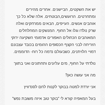
יש את השקטים, הביישנים. אחרים מהירים
ומתחרטים. הרועשים,הבוטחים. אלה שלא כל כך
אוהבים אנשים. העייפים, הבאים ממרחקים ואלה
שרק נולדו וגלו אל החוף. המנשקים המחלחלים
המאוהבים הכחולים האפורים אדמומי השקיעה ירוקי
הזריחה לבני הקצף הכסופים ההומים בכובד עצבונם
דמויי הלויתנים, כשבעולם נדמה כל רוח- הדוממים.
נולדתי על החוף, מים עליונים ותחתונים ואני בתווך
מה אני עושה כאן?
אני יורדת למטה בבוקר לקנות לחם לסנדוויץ
בעל המאפיה קורא לי "בוקר טוב איזה משובת נפש"