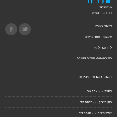
מנחם דוד
דברו איתי
בפייס
שיעורי גיטרה
שאלנה - אתר טריוויה
לוח עברי לועזי
רגל ראשונה- ספרים ומוזיקה
דוגמית מדפי היצירות
>>>
לחבק
יצחק גור
>>>
פוקוס ירוק
מנחם דוד
>>>
אוצר מילים
מנחם דוד