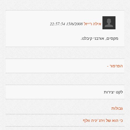
15/6/2008 22:57:54
אילה רייזל
מקסים, אורבני קיבלנו.
הפרפור -
לקט יצירות
גבולות
כי הוא של וירג´יניה וולף