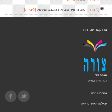
[ליצירה]
יפה. מתאר טוב את המצב הנפשי.
[ליצירה]
צרו קשר עם צורה
מנחם דוד
דברו איתי
בפייס
שיעורי גיטרה
שאלנה - אתר טריוויה