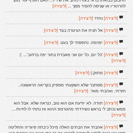
להרהוריו או שניסה להסיר מסך ...
[ליצירה]
[ליצירה]
נהדר
[ליצירה]
[ליצירה]
אל תניח את הגיטרה בצד
[ליצירה]
[ליצירה]
יפהפה. נתפסתי לך בעט.
[ליצירה]
[ליצירה]
'כל יום, כל יום אני מאבדת בחור יפה ברחוב'... :)
[ליצירה]
[ליצירה]
מתוק:)
[ליצירה]
[ליצירה]
מסתבר שלא השקעתי מספיק בקריאה הראשונה..
חזרתי, ואהבתי מאד.
[ליצירה]
[ליצירה]
תודה. לא יודעת אם הוא טוב, כנראה שלא. אבל הוא
ממש נכתב לי בראש כשירדתי מהטרמפ ההוא אז נתתי לו לחיות....
[ליצירה]
[ליצירה]
אהבתי את הבתים האלה מיכל כיבתה סיגריה והחליטה
חרש אני רוצה לנסוע לעמוקה להביט בה זה כמו כוויה אני נצרבת היא