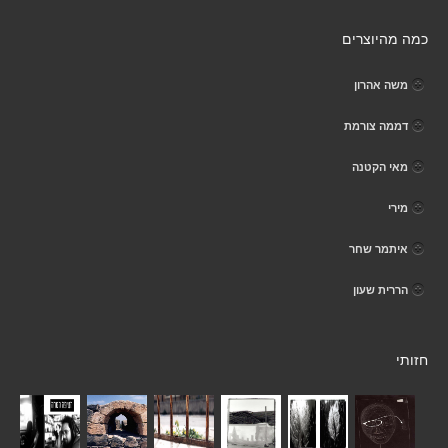
כמה מהיוצרים
משה אהרון
דממה צורמת
מאי הקטנה
מירי
איתמר שחר
הררית שעון
חזותי