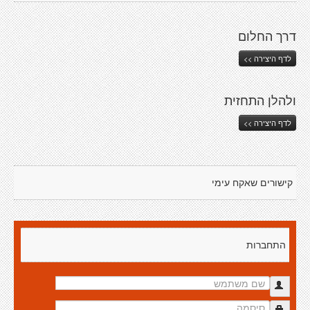
דרך החלום
לדף היצירה >>
ולהלן התחזית
לדף היצירה >>
קישורים שאקח עימי
התחברות