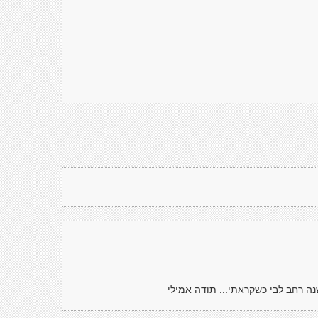
נה רחב לבי כשקראתי... תודה אמילי