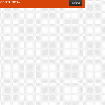
שכחתי סיסמה
התחבר