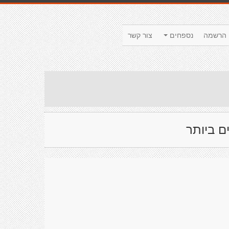
הרשמה
נספחים
צור קשר
ם ביותר