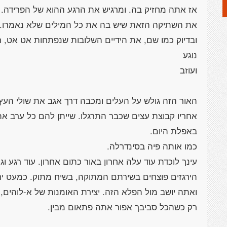
אז אתה מחזיק בה. ומרגיש את הרגע ההוא של הפרידה.
את השתיקה הזאת שיש בה את כל המילים שלא נאמרו.
ובדיוק כמו שם, את הידיים השלובות שנפתחות אט אט, ר
נוגע
ועוזב
האור הזה גולש על העלים ומכבה דרך אגב את שולי העץ, 
אחריו קבוצת עצים שכבר התרגלו. שייתן להם כל ערב את
באפלת היום.
כמו אותה פיה בסינדרלה.
עינך לוכדת עוד עלה אחרון באור כתום אחרון. עוד רגע וג
הירגזים פוצחים בשירתם המתוקה, בשיח מתוק. כמעט יח
ואתה יושב מול הפלא הזה. יצירת האומנות של א-לוהים, 
רק כשהכל סביבך אפור אתה פתאום מבין.