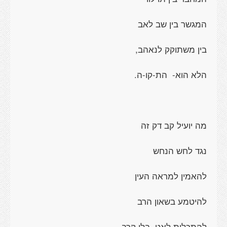
המגשר בין שב לאב
בין משתוקק לנאהב,
הלא הוא-
הת-קו-ה.
מה יועיל קב דק זה
נגד לחש הנחש
להאמין למראה העין
להיטמע בשאון הרב
להתכלות לאט, בלי קרב.