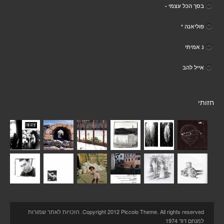
בסך הכל עצמי -
פוליאנה *
נ אמיתי
אייל להב
חזותי
Copyright 2012 Piccolo Theme. All rights reserved. הזכויות לאתר שמורות
למנחם דוד 1974