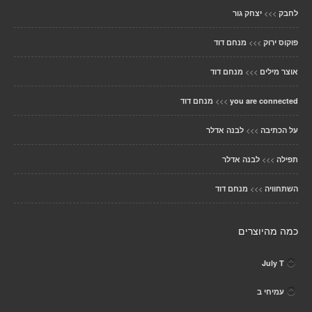
>>>
לחבק
יצחק גור
>>>
פוקוס ירוק
מנחם דוד
>>>
אוצר מילים
מנחם דוד
>>>
you are connected
מנחם דוד
>>>
על הכתיבה
לבנה אדלר
>>>
תפילה
לבנה אדלר
>>>
השתחוויה
מנחם דוד
כמה מהיוצרים
July T
עמיחי ב