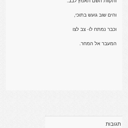
ותקוות השם תאמץ לבב.
והים שוב גועש בתוכי,
וכבר נמתח לו- צב לצו
המעבר אל המחר.
תגובות