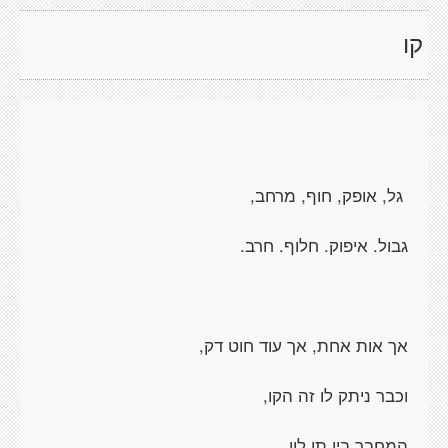
קו
גל, אופק, חוף, מרחב,
גבול. איפוק. חלוף. חרב.
אך אות אחת, אך עוד חוט דק,
וכבר ניתק לו זה הקו,
המחבר בין תו לוו