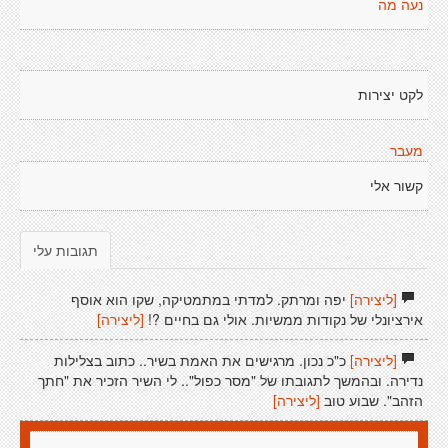
נעה מה
לקט יצירות
מעבר
קשור אלי
תגובות עלי
[ליצירה]
יפה ומרתק. למדתי במתמטיקה, שקו הוא אוסף
אירציונלי של נקודות ממשיות. אולי גם בחיים ?!
[ליצירה]
[ליצירה]
כ"כ נכון. מרגישים את האמת בשיר.. כתוב בצלילות
נדירה. ובהמשך לתגובתו של "מסר כפול".. לי השיר הזכיר את "חתך
הזהב". שבוע טוב
[ליצירה]