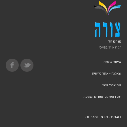
מנחם דוד
דברו איתי
בפייס
שיעורי גיטרה
שאלנה - אתר טריוויה
לוח עברי לועזי
רגל ראשונה- ספרים ומוזיקה
דוגמית מדפי היצירות