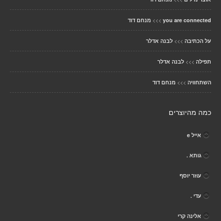
>>>
you are connected
מנחם דוד
>>>
על הכתיבה
לבנה אדלר
>>>
תפילה
לבנה אדלר
>>>
השתחוויה
מנחם דוד
כמה מהיוצרים
אייל e
גותא .
עוזר יוסף
עדי .
אלינה קרי