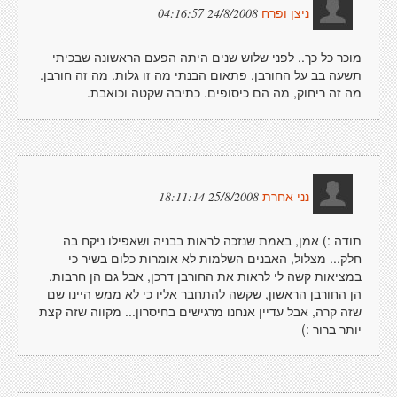
24/8/2008 04:16:57
ניצן ופרח
מוכר כל כך.. לפני שלוש שנים היתה הפעם הראשונה שבכיתי
תשעה בב על החורבן. פתאום הבנתי מה זו גלות. מה זה חורבן.
מה זה ריחוק, מה הם כיסופים. כתיבה שקטה וכואבת.
25/8/2008 18:11:14
נני אחרת
תודה :) אמן, באמת שנזכה לראות בבניה ושאפילו ניקח בה
חלק... מצלול, האבנים השלמות לא אומרות כלום בשיר כי
במציאות קשה לי לראות את החורבן דרכן, אבל גם הן חרבות.
הן החורבן הראשון, שקשה להתחבר אליו כי לא ממש היינו שם
שזה קרה, אבל עדיין אנחנו מרגישים בחיסרון... מקווה שזה קצת
יותר ברור :)