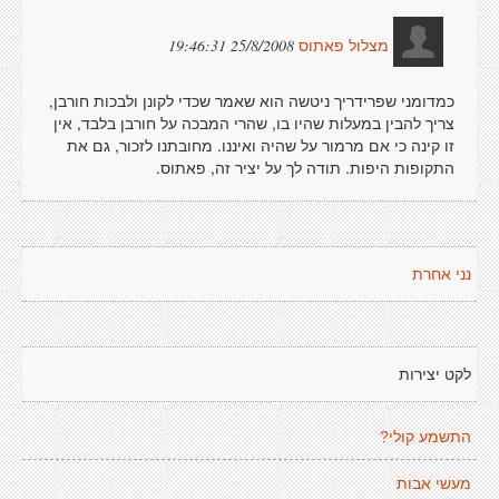
25/8/2008 19:46:31
מצלול פאתוס
כמדומני שפרידריך ניטשה הוא שאמר שכדי לקונן ולבכות חורבן,
צריך להבין במעלות שהיו בו, שהרי המבכה על חורבן בלבד, אין
זו קינה כי אם מרמור על שהיה ואיננו. מחובתנו לזכור, גם את
התקופות היפות. תודה לך על יציר זה, פאתוס.
נני אחרת
לקט יצירות
התשמע קולי?
מעשי אבות