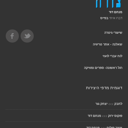
מנחם דוד
דברו איתי
בפייס
שיעורי גיטרה
שאלנה - אתר טריוויה
לוח עברי לועזי
רגל ראשונה- ספרים ומוזיקה
דוגמית מדפי היצירות
>>>
לחבק
יצחק גור
>>>
פוקוס ירוק
מנחם דוד
>>>
אוצר מילים
מנחם דוד