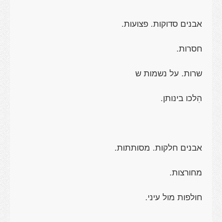
אבנים סדוקות. פצועות.
חסרות.
שרות. על נשמות ש
הִלכו בינותן.
אבנים חלקות. מסותתות.
מחורצות.
חולפות מול עיני.