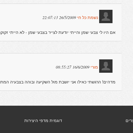
26/5/2009 22:07:13
נשמת כל חי
אם היו לי צבעי שמן והייתי יודעת לצייר בצבעי שמן - לא הייתי זקוקה
16/6/2009 08:55:27
מורי
מדהים! הרגשתי כאילו אני יושבת מול השקיעה ובוהה בצבעיה המתכהי
רים
דוגמית מדפי היצירות