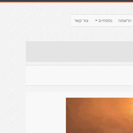
הרשמה
נספחים
צור קשר