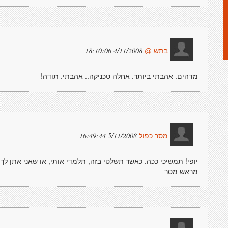
4/11/2008 18:10:06
בתש @
מדהים. אהבתי ביותר. אחלה טכניקה.. אהבתי. תודה!
5/11/2008 16:49:44
מסר כפול
יופי! תמשיכי ככה. כאשר תשלטי בזה, תלמדי אותי, או שאני אתן לך 
מראש מסר