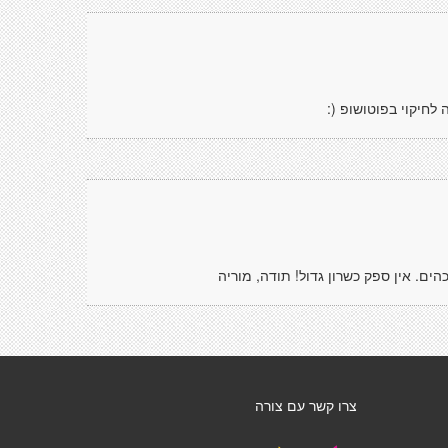
 לחיקוי בפוטושופ (:
ם. אין ספק כשרון גדול! תודה, מוריה
צרו קשר עם צורה