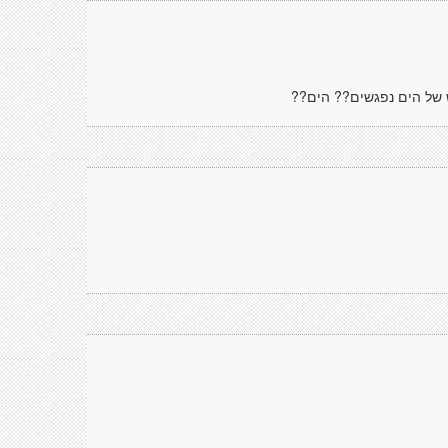
 של הים נפגשים?? הים??