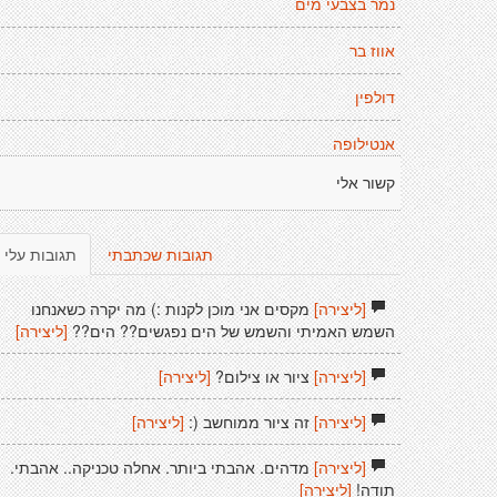
נמר בצבעי מים
אווז בר
דולפין
אנטילופה
קשור אלי
תגובות שכתבתי
תגובות עלי
[ליצירה]
מקסים אני מוכן לקנות :) מה יקרה כשאנחנו
השמש האמיתי והשמש של הים נפגשים?? הים??
[ליצירה]
[ליצירה]
ציור או צילום?
[ליצירה]
[ליצירה]
זה ציור ממוחשב (:
[ליצירה]
[ליצירה]
מדהים. אהבתי ביותר. אחלה טכניקה.. אהבתי.
תודה!
[ליצירה]