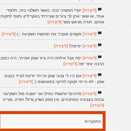
[ליצירה]
יופי! תמשיכי ככה. כאשר תשלטי בזה, תלמדי
אותי, או שאני אתן לך ציורים שציירתי באקריליק ותנסי לחקות
אותם. תודה מראש מסר
[ליצירה]
[ליצירה]
מקסים מעביר את תחושת השקיעה :-)
[ליצירה]
[ליצירה]
יפיפה!!
[ליצירה]
[ליצירה]
יפה אבל אילוזה היה ציור שמן אמיתי, היה כמובן
הרבה יותר יפה
[ליצירה]
[ליצירה]
אם היו לי צבעי שמן והייתי יודעת לצייר בצבעי
שמן - לא הייתי זקוקה לחיקוי בפוטושופ (:
[ליצירה]
[ליצירה]
מדהים! הרגשתי כאילו אני יושבת מול השקיעה
ובוהה בצבעיה המתכהים. אין ספק כשרון גדול! תודה, מוריה
[ליצירה]
התחברות