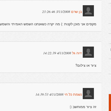
3/11/2008 23:26:46
בן שרם
מקסים אני מוכן לקנות :) מה יקרה כשאנחנו השמש האמיתי והשמש
4/11/2008 14:22:39
זיוה גל
ציור או צילום?
4/11/2008 14:39:53
נשמת כל חי
זה ציור ממוחשב (: